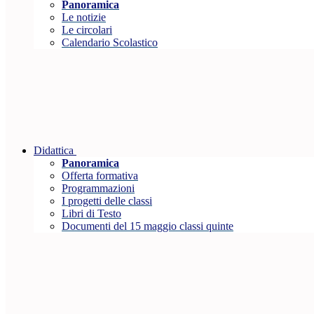
Panoramica
Le notizie
Le circolari
Calendario Scolastico
Didattica
Panoramica
Offerta formativa
Programmazioni
I progetti delle classi
Libri di Testo
Documenti del 15 maggio classi quinte