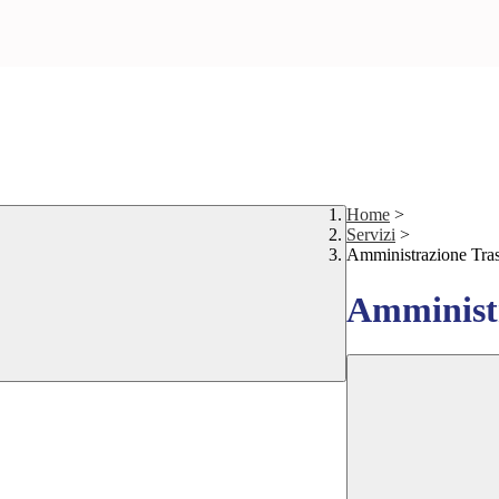
Home
>
Servizi
>
Amministrazione Tra
Amministr