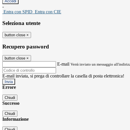
-
Entra con SPID
Entra con CIE
Seleziona utente
button close
×
Recupero password
button close
×
E-mail
Verrà inviato un messaggio all'indirizz
E-mail inviata, si prega di controllare la casella di posta elettronica!
Errore
Chiudi
Successo
Chiudi
Informazione
Chiudi