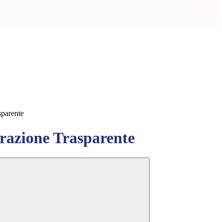
sparente
azione Trasparente