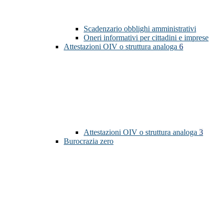
Scadenzario obblighi amministrativi
Oneri informativi per cittadini e imprese
Attestazioni OIV o struttura analoga
6
Attestazioni OIV o struttura analoga
3
Burocrazia zero