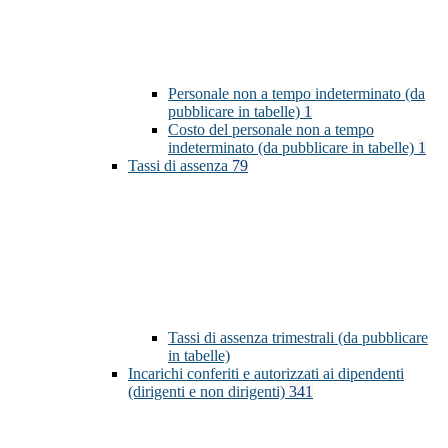
Personale non a tempo indeterminato (da
pubblicare in tabelle)
1
Costo del personale non a tempo
indeterminato (da pubblicare in tabelle)
1
Tassi di assenza
79
Tassi di assenza trimestrali (da pubblicare
in tabelle)
Incarichi conferiti e autorizzati ai dipendenti
(dirigenti e non dirigenti)
341