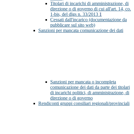
Titolari di incarichi di amministrazione, di
direzione o di governo di cui all'art. 14, co.
1-bis, del dlgs n. 33/2013
1
Cessati dall'incarico (documentazione da
pubblicare sul sito web)
Sanzioni per mancata comunicazione dei dati
Sanzioni per mancata o incompleta
comunicazione dei dati da parte dei titolari
di incarichi politici, di amministrazione, di
direzione o di governo
Rendiconti gruppi consiliari regionali/provinciali