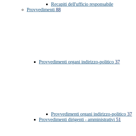
Recapiti dell'ufficio responsabile
Provvedimenti
88
Provvedimenti organi indirizzo-politico
37
Provvedimenti organi indirizzo-politico
37
Provvedimenti dirigenti - amministrativi
51