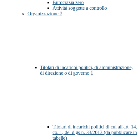
Burocrazia zero
Attività soggette a controllo
Organizzazione
7
Titolari di incarichi politici, di amministrazione,
di direzione o di governo
1
Titolari di incarichi politici di cui all'art. 14,
co. 1, del dlgs n. 33/2013 (da pubblicare in
tabelle)