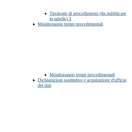
Tipologie di procedimento (da pubblicare
in tabelle)
1
Monitoraggio tempi procedimentali
Monitoraggio tempi procedimentali
Dichiarazioni sostitutive e acquisizione d'ufficio
dei dati