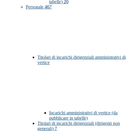
tabelle)
20
Personale
467
Titolari di incarichi dirigenziali amministrativi di
vertice
Incarichi amministrativi di vertice (da
pubblicare in tabelle)
Titolari di incarichi dirigenziali (dirigenti non
generali)
7