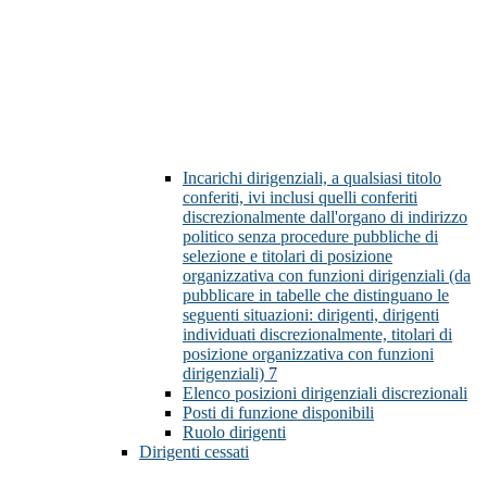
Incarichi dirigenziali, a qualsiasi titolo
conferiti, ivi inclusi quelli conferiti
discrezionalmente dall'organo di indirizzo
politico senza procedure pubbliche di
selezione e titolari di posizione
organizzativa con funzioni dirigenziali (da
pubblicare in tabelle che distinguano le
seguenti situazioni: dirigenti, dirigenti
individuati discrezionalmente, titolari di
posizione organizzativa con funzioni
dirigenziali)
7
Elenco posizioni dirigenziali discrezionali
Posti di funzione disponibili
Ruolo dirigenti
Dirigenti cessati