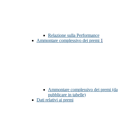
Relazione sulla Performance
Ammontare complessivo dei premi
1
Ammontare complessivo dei premi (da
pubblicare in tabelle)
Dati relativi ai premi