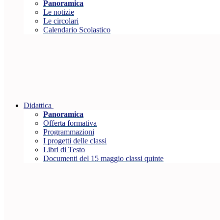
Panoramica
Le notizie
Le circolari
Calendario Scolastico
Didattica
Panoramica
Offerta formativa
Programmazioni
I progetti delle classi
Libri di Testo
Documenti del 15 maggio classi quinte