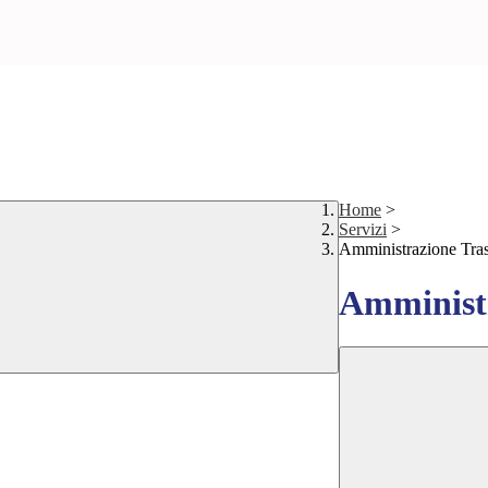
Home
>
Servizi
>
Amministrazione Tra
Amministr