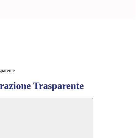
sparente
azione Trasparente