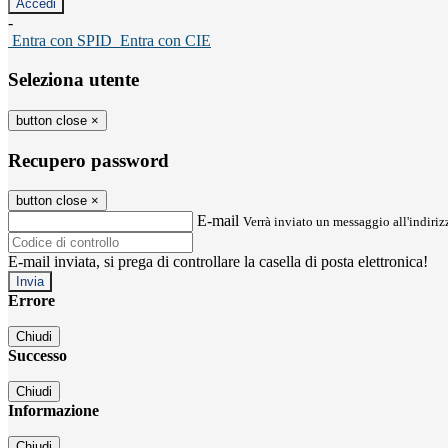
-
Entra con SPID
Entra con CIE
Seleziona utente
button close
×
Recupero password
button close
×
E-mail
Verrà inviato un messaggio all'indirizz
E-mail inviata, si prega di controllare la casella di posta elettronica!
Errore
Chiudi
Successo
Chiudi
Informazione
Chiudi