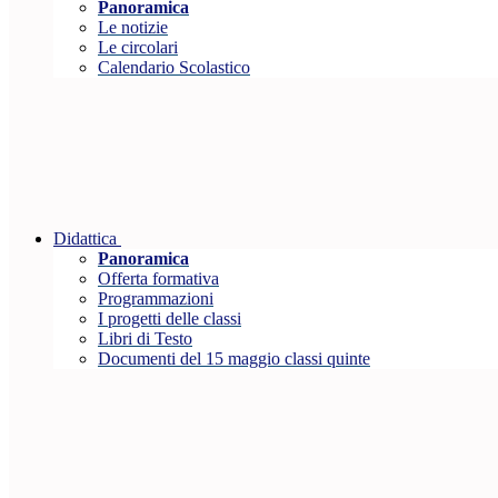
Panoramica
Le notizie
Le circolari
Calendario Scolastico
Didattica
Panoramica
Offerta formativa
Programmazioni
I progetti delle classi
Libri di Testo
Documenti del 15 maggio classi quinte