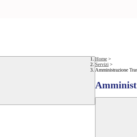
Home
>
Servizi
>
Amministrazione Tra
Amministr