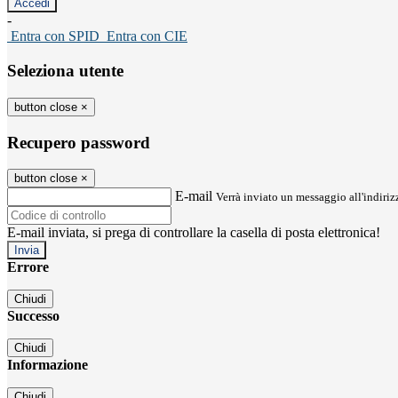
-
Entra con SPID
Entra con CIE
Seleziona utente
button close
×
Recupero password
button close
×
E-mail
Verrà inviato un messaggio all'indirizz
E-mail inviata, si prega di controllare la casella di posta elettronica!
Errore
Chiudi
Successo
Chiudi
Informazione
Chiudi