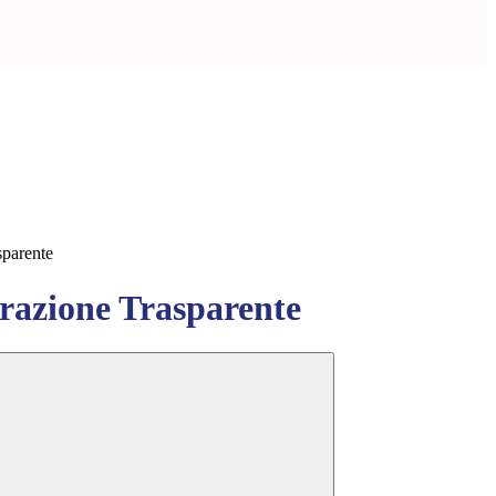
sparente
azione Trasparente