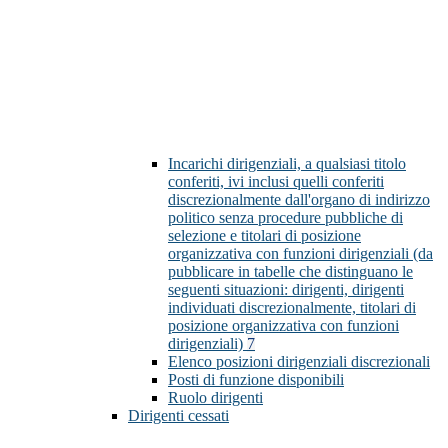
Incarichi dirigenziali, a qualsiasi titolo
conferiti, ivi inclusi quelli conferiti
discrezionalmente dall'organo di indirizzo
politico senza procedure pubbliche di
selezione e titolari di posizione
organizzativa con funzioni dirigenziali (da
pubblicare in tabelle che distinguano le
seguenti situazioni: dirigenti, dirigenti
individuati discrezionalmente, titolari di
posizione organizzativa con funzioni
dirigenziali)
7
Elenco posizioni dirigenziali discrezionali
Posti di funzione disponibili
Ruolo dirigenti
Dirigenti cessati