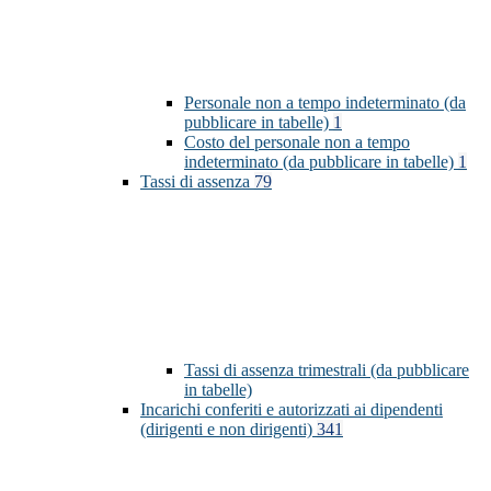
Personale non a tempo indeterminato (da
pubblicare in tabelle)
1
Costo del personale non a tempo
indeterminato (da pubblicare in tabelle)
1
Tassi di assenza
79
Tassi di assenza trimestrali (da pubblicare
in tabelle)
Incarichi conferiti e autorizzati ai dipendenti
(dirigenti e non dirigenti)
341