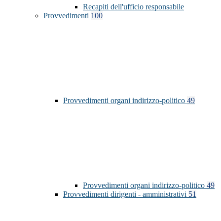
Recapiti dell'ufficio responsabile
Provvedimenti
100
Provvedimenti organi indirizzo-politico
49
Provvedimenti organi indirizzo-politico
49
Provvedimenti dirigenti - amministrativi
51