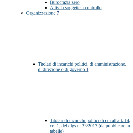
Burocrazia zero
Attività soggette a controllo
Organizzazione
7
Titolari di incarichi politici, di amministrazione,
di direzione o di governo
1
Titolari di incarichi politici di cui all'art. 14,
co. 1, del dlgs n. 33/2013 (da pubblicare in
tabelle)