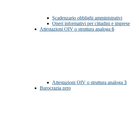
Scadenzario obblighi amministrativi
Oneri informativi per cittadini e imprese
Attestazioni OIV o struttura analoga
6
Attestazioni OIV o struttura analoga
3
Burocrazia zero