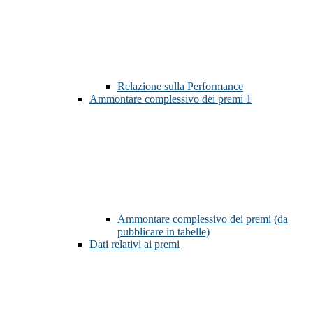
Relazione sulla Performance
Ammontare complessivo dei premi
1
Ammontare complessivo dei premi (da
pubblicare in tabelle)
Dati relativi ai premi