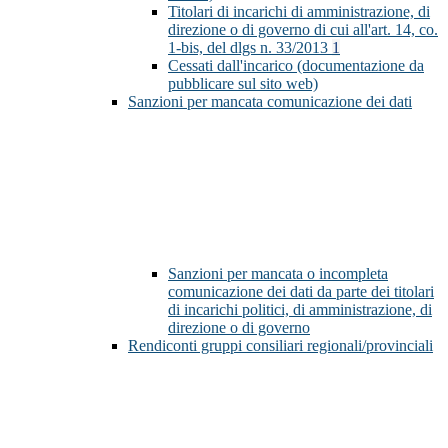
Titolari di incarichi di amministrazione, di
direzione o di governo di cui all'art. 14, co.
1-bis, del dlgs n. 33/2013
1
Cessati dall'incarico (documentazione da
pubblicare sul sito web)
Sanzioni per mancata comunicazione dei dati
Sanzioni per mancata o incompleta
comunicazione dei dati da parte dei titolari
di incarichi politici, di amministrazione, di
direzione o di governo
Rendiconti gruppi consiliari regionali/provinciali