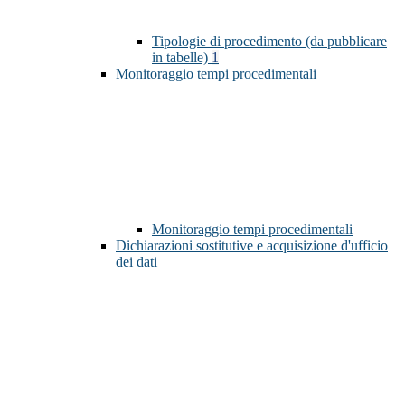
Tipologie di procedimento (da pubblicare
in tabelle)
1
Monitoraggio tempi procedimentali
Monitoraggio tempi procedimentali
Dichiarazioni sostitutive e acquisizione d'ufficio
dei dati