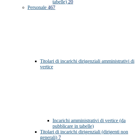
tabelle)
20
Personale
467
Titolari di incarichi dirigenziali amministrativi di
vertice
Incarichi amministrativi di vertice (da
pubblicare in tabelle)
Titolari di incarichi dirigenziali (dirigenti non
generali)
7