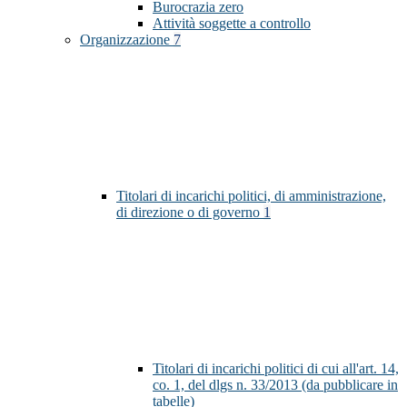
Burocrazia zero
Attività soggette a controllo
Organizzazione
7
Titolari di incarichi politici, di amministrazione,
di direzione o di governo
1
Titolari di incarichi politici di cui all'art. 14,
co. 1, del dlgs n. 33/2013 (da pubblicare in
tabelle)