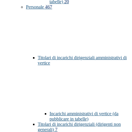
tabelle)
20
Personale
467
Titolari di incarichi dirigenziali amministrativi di
vertice
Incarichi amministrativi di vertice (da
pubblicare in tabelle)
Titolari di incarichi dirigenziali (dirigenti non
generali)
7