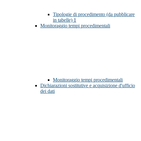
Tipologie di procedimento (da pubblicare
in tabelle)
1
Monitoraggio tempi procedimentali
Monitoraggio tempi procedimentali
Dichiarazioni sostitutive e acquisizione d'ufficio
dei dati