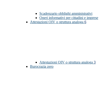
Scadenzario obblighi amministrativi
Oneri informativi per cittadini e imprese
Attestazioni OIV o struttura analoga
6
Attestazioni OIV o struttura analoga
3
Burocrazia zero