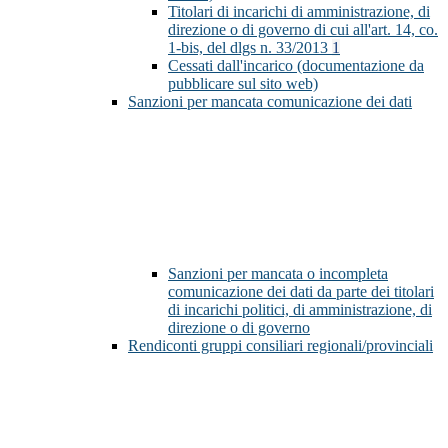
Titolari di incarichi di amministrazione, di
direzione o di governo di cui all'art. 14, co.
1-bis, del dlgs n. 33/2013
1
Cessati dall'incarico (documentazione da
pubblicare sul sito web)
Sanzioni per mancata comunicazione dei dati
Sanzioni per mancata o incompleta
comunicazione dei dati da parte dei titolari
di incarichi politici, di amministrazione, di
direzione o di governo
Rendiconti gruppi consiliari regionali/provinciali