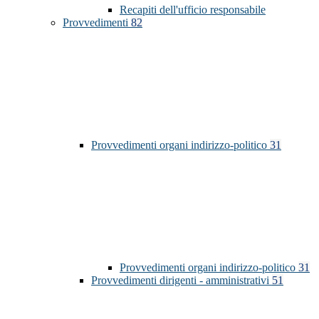
Recapiti dell'ufficio responsabile
Provvedimenti
82
Provvedimenti organi indirizzo-politico
31
Provvedimenti organi indirizzo-politico
31
Provvedimenti dirigenti - amministrativi
51