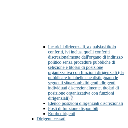
Incarichi dirigenziali, a qualsiasi titolo
conferiti, ivi inclusi quelli conferiti
discrezionalmente dall'organo di indirizzo
politico senza procedure pubbliche di
selezione e titolari di posizione
organizzativa con funzioni dirigenziali (da
pubblicare in tabelle che distinguano le
seguenti situazioni: dirigenti, dirigenti
individuati discrezionalmente, titolari di
posizione organizzativa con funzioni
dirigenziali)
7
Elenco posizioni dirigenziali discrezionali
Posti di funzione disponibili
Ruolo dirigenti
Dirigenti cessati