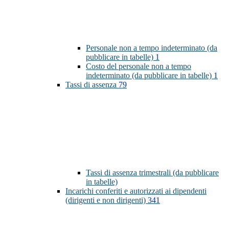
Personale non a tempo indeterminato (da
pubblicare in tabelle)
1
Costo del personale non a tempo
indeterminato (da pubblicare in tabelle)
1
Tassi di assenza
79
Tassi di assenza trimestrali (da pubblicare
in tabelle)
Incarichi conferiti e autorizzati ai dipendenti
(dirigenti e non dirigenti)
341