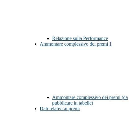
Relazione sulla Performance
Ammontare complessivo dei premi
1
Ammontare complessivo dei premi (da
pubblicare in tabelle)
Dati relativi ai premi