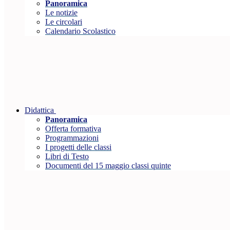
Panoramica
Le notizie
Le circolari
Calendario Scolastico
Didattica
Panoramica
Offerta formativa
Programmazioni
I progetti delle classi
Libri di Testo
Documenti del 15 maggio classi quinte