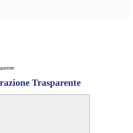
sparente
azione Trasparente