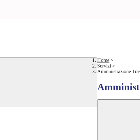
Home
>
Servizi
>
Amministrazione Tra
Amministr