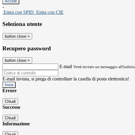
-
Entra con SPID
Entra con CIE
Seleziona utente
button close
×
Recupero password
button close
×
E-mail
Verrà inviato un messaggio all'indirizz
E-mail inviata, si prega di controllare la casella di posta elettronica!
Errore
Chiudi
Successo
Chiudi
Informazione
Chiudi