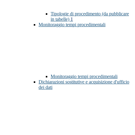
Tipologie di procedimento (da pubblicare
in tabelle)
1
Monitoraggio tempi procedimentali
Monitoraggio tempi procedimentali
Dichiarazioni sostitutive e acquisizione d'ufficio
dei dati