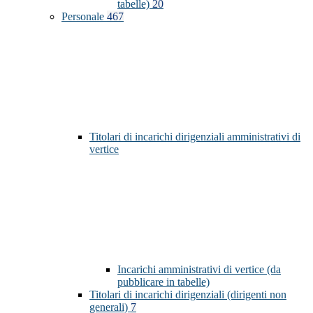
tabelle)
20
Personale
467
Titolari di incarichi dirigenziali amministrativi di
vertice
Incarichi amministrativi di vertice (da
pubblicare in tabelle)
Titolari di incarichi dirigenziali (dirigenti non
generali)
7