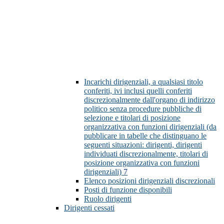
Incarichi dirigenziali, a qualsiasi titolo
conferiti, ivi inclusi quelli conferiti
discrezionalmente dall'organo di indirizzo
politico senza procedure pubbliche di
selezione e titolari di posizione
organizzativa con funzioni dirigenziali (da
pubblicare in tabelle che distinguano le
seguenti situazioni: dirigenti, dirigenti
individuati discrezionalmente, titolari di
posizione organizzativa con funzioni
dirigenziali)
7
Elenco posizioni dirigenziali discrezionali
Posti di funzione disponibili
Ruolo dirigenti
Dirigenti cessati