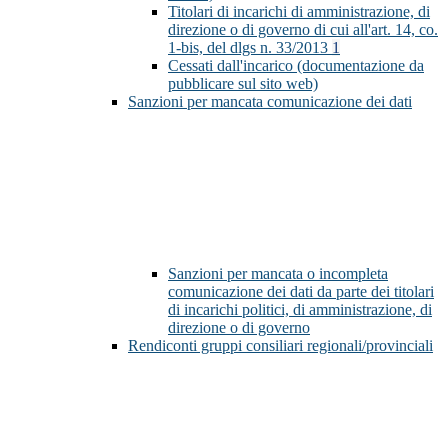
Titolari di incarichi di amministrazione, di
direzione o di governo di cui all'art. 14, co.
1-bis, del dlgs n. 33/2013
1
Cessati dall'incarico (documentazione da
pubblicare sul sito web)
Sanzioni per mancata comunicazione dei dati
Sanzioni per mancata o incompleta
comunicazione dei dati da parte dei titolari
di incarichi politici, di amministrazione, di
direzione o di governo
Rendiconti gruppi consiliari regionali/provinciali