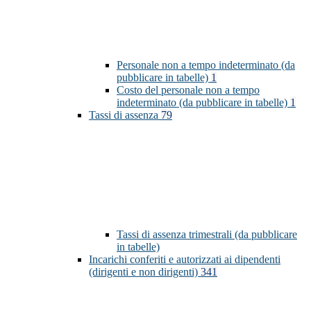
Personale non a tempo indeterminato (da
pubblicare in tabelle)
1
Costo del personale non a tempo
indeterminato (da pubblicare in tabelle)
1
Tassi di assenza
79
Tassi di assenza trimestrali (da pubblicare
in tabelle)
Incarichi conferiti e autorizzati ai dipendenti
(dirigenti e non dirigenti)
341