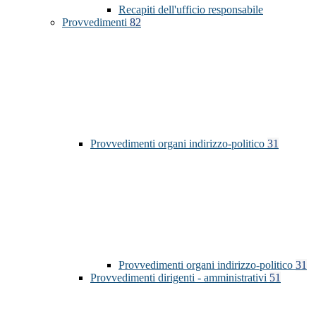
Recapiti dell'ufficio responsabile
Provvedimenti
82
Provvedimenti organi indirizzo-politico
31
Provvedimenti organi indirizzo-politico
31
Provvedimenti dirigenti - amministrativi
51