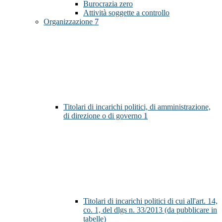
Burocrazia zero
Attività soggette a controllo
Organizzazione
7
Titolari di incarichi politici, di amministrazione,
di direzione o di governo
1
Titolari di incarichi politici di cui all'art. 14,
co. 1, del dlgs n. 33/2013 (da pubblicare in
tabelle)