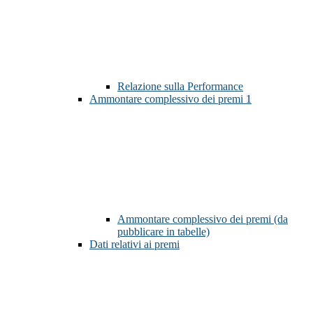
Relazione sulla Performance
Ammontare complessivo dei premi
1
Ammontare complessivo dei premi (da
pubblicare in tabelle)
Dati relativi ai premi