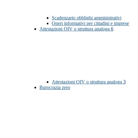
Scadenzario obblighi amministrativi
Oneri informativi per cittadini e imprese
Attestazioni OIV o struttura analoga
6
Attestazioni OIV o struttura analoga
3
Burocrazia zero