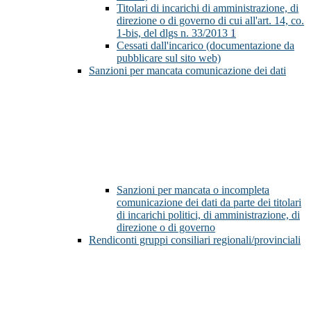
Titolari di incarichi di amministrazione, di
direzione o di governo di cui all'art. 14, co.
1-bis, del dlgs n. 33/2013
1
Cessati dall'incarico (documentazione da
pubblicare sul sito web)
Sanzioni per mancata comunicazione dei dati
Sanzioni per mancata o incompleta
comunicazione dei dati da parte dei titolari
di incarichi politici, di amministrazione, di
direzione o di governo
Rendiconti gruppi consiliari regionali/provinciali