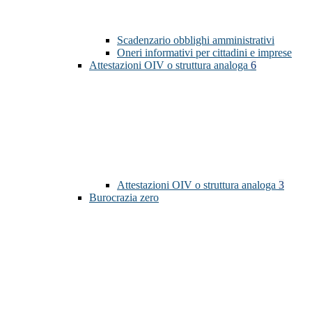
Scadenzario obblighi amministrativi
Oneri informativi per cittadini e imprese
Attestazioni OIV o struttura analoga
6
Attestazioni OIV o struttura analoga
3
Burocrazia zero