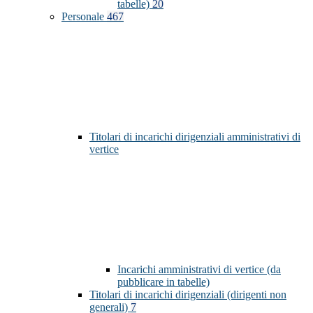
tabelle)
20
Personale
467
Titolari di incarichi dirigenziali amministrativi di
vertice
Incarichi amministrativi di vertice (da
pubblicare in tabelle)
Titolari di incarichi dirigenziali (dirigenti non
generali)
7