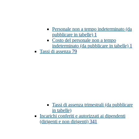
Personale non a tempo indeterminato (da
pubblicare in tabelle)
1
Costo del personale non a tempo
indeterminato (da pubblicare in tabelle)
1
Tassi di assenza
79
Tassi di assenza trimestrali (da pubblicare
in tabelle)
Incarichi conferiti e autorizzati ai dipendenti
(dirigenti e non dirigenti)
341