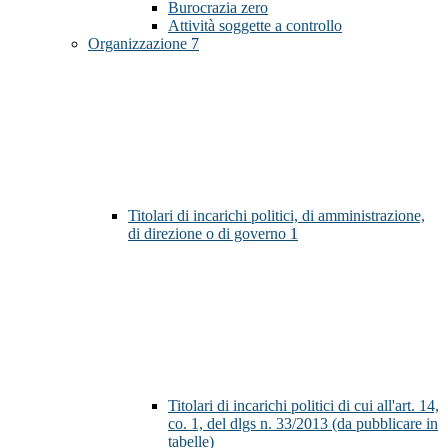
Burocrazia zero
Attività soggette a controllo
Organizzazione
7
Titolari di incarichi politici, di amministrazione,
di direzione o di governo
1
Titolari di incarichi politici di cui all'art. 14,
co. 1, del dlgs n. 33/2013 (da pubblicare in
tabelle)