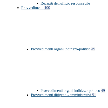
Recapiti dell'ufficio responsabile
Provvedimenti
100
Provvedimenti organi indirizzo-politico
49
Provvedimenti organi indirizzo-politico
49
Provvedimenti dirigenti - amministrativi
51