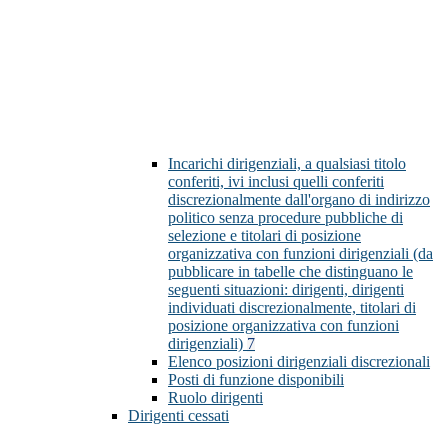
Incarichi dirigenziali, a qualsiasi titolo
conferiti, ivi inclusi quelli conferiti
discrezionalmente dall'organo di indirizzo
politico senza procedure pubbliche di
selezione e titolari di posizione
organizzativa con funzioni dirigenziali (da
pubblicare in tabelle che distinguano le
seguenti situazioni: dirigenti, dirigenti
individuati discrezionalmente, titolari di
posizione organizzativa con funzioni
dirigenziali)
7
Elenco posizioni dirigenziali discrezionali
Posti di funzione disponibili
Ruolo dirigenti
Dirigenti cessati