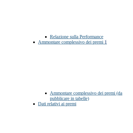
Relazione sulla Performance
Ammontare complessivo dei premi
1
Ammontare complessivo dei premi (da
pubblicare in tabelle)
Dati relativi ai premi