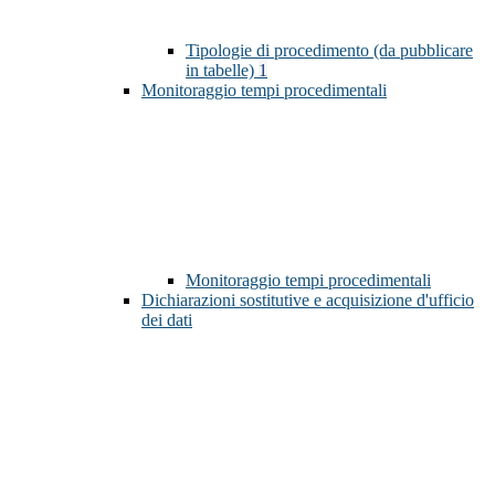
Tipologie di procedimento (da pubblicare
in tabelle)
1
Monitoraggio tempi procedimentali
Monitoraggio tempi procedimentali
Dichiarazioni sostitutive e acquisizione d'ufficio
dei dati