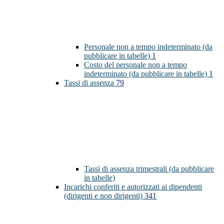
Personale non a tempo indeterminato (da
pubblicare in tabelle)
1
Costo del personale non a tempo
indeterminato (da pubblicare in tabelle)
1
Tassi di assenza
79
Tassi di assenza trimestrali (da pubblicare
in tabelle)
Incarichi conferiti e autorizzati ai dipendenti
(dirigenti e non dirigenti)
341