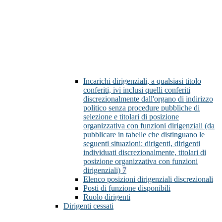
Incarichi dirigenziali, a qualsiasi titolo
conferiti, ivi inclusi quelli conferiti
discrezionalmente dall'organo di indirizzo
politico senza procedure pubbliche di
selezione e titolari di posizione
organizzativa con funzioni dirigenziali (da
pubblicare in tabelle che distinguano le
seguenti situazioni: dirigenti, dirigenti
individuati discrezionalmente, titolari di
posizione organizzativa con funzioni
dirigenziali)
7
Elenco posizioni dirigenziali discrezionali
Posti di funzione disponibili
Ruolo dirigenti
Dirigenti cessati