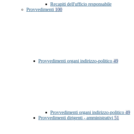
Recapiti dell'ufficio responsabile
Provvedimenti
100
Provvedimenti organi indirizzo-politico
49
Provvedimenti organi indirizzo-politico
49
Provvedimenti dirigenti - amministrativi
51