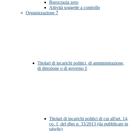
Burocrazia zero
Attività soggette a controllo
Organizzazione
7
Titolari di incarichi politici, di amministrazione,
di direzione o di governo
1
Titolari di incarichi politici di cui all'art. 14,
co. 1, del dlgs n. 33/2013 (da pubblicare in
tabelle)