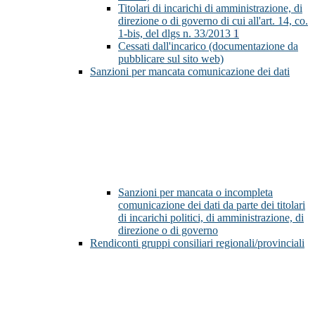
Titolari di incarichi di amministrazione, di
direzione o di governo di cui all'art. 14, co.
1-bis, del dlgs n. 33/2013
1
Cessati dall'incarico (documentazione da
pubblicare sul sito web)
Sanzioni per mancata comunicazione dei dati
Sanzioni per mancata o incompleta
comunicazione dei dati da parte dei titolari
di incarichi politici, di amministrazione, di
direzione o di governo
Rendiconti gruppi consiliari regionali/provinciali