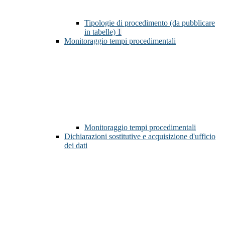
Tipologie di procedimento (da pubblicare
in tabelle)
1
Monitoraggio tempi procedimentali
Monitoraggio tempi procedimentali
Dichiarazioni sostitutive e acquisizione d'ufficio
dei dati