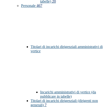
tabelle)
20
Personale
467
Titolari di incarichi dirigenziali amministrativi di
vertice
Incarichi amministrativi di vertice (da
pubblicare in tabelle)
Titolari di incarichi dirigenziali (dirigenti non
generali)
7