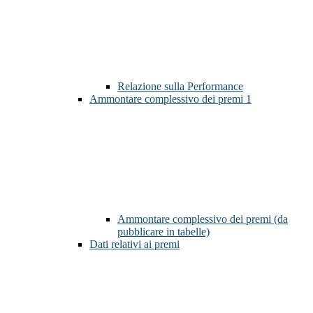
Relazione sulla Performance
Ammontare complessivo dei premi
1
Ammontare complessivo dei premi (da
pubblicare in tabelle)
Dati relativi ai premi