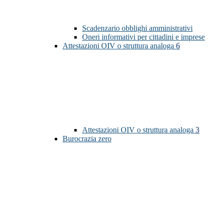
Scadenzario obblighi amministrativi
Oneri informativi per cittadini e imprese
Attestazioni OIV o struttura analoga
6
Attestazioni OIV o struttura analoga
3
Burocrazia zero