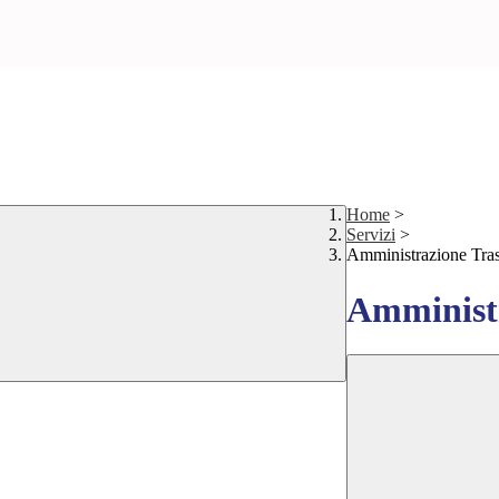
Home
>
Servizi
>
Amministrazione Tra
Amministr