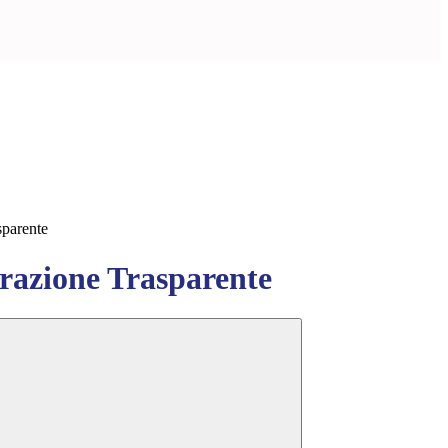
sparente
azione Trasparente