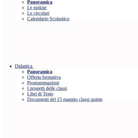
Panoramica
Le notizie
Le circolari
Calendario Scolastico
Didattica
Panoramica
Offerta formativa
Programmazioni
I progetti delle classi
Libri di Testo
Documenti del 15 maggio classi quinte