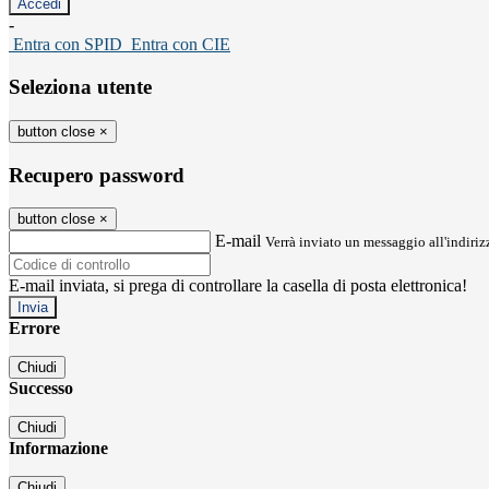
-
Entra con SPID
Entra con CIE
Seleziona utente
button close
×
Recupero password
button close
×
E-mail
Verrà inviato un messaggio all'indirizz
E-mail inviata, si prega di controllare la casella di posta elettronica!
Errore
Chiudi
Successo
Chiudi
Informazione
Chiudi