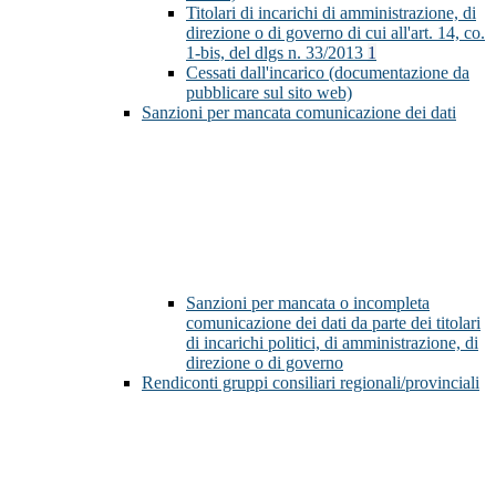
Titolari di incarichi di amministrazione, di
direzione o di governo di cui all'art. 14, co.
1-bis, del dlgs n. 33/2013
1
Cessati dall'incarico (documentazione da
pubblicare sul sito web)
Sanzioni per mancata comunicazione dei dati
Sanzioni per mancata o incompleta
comunicazione dei dati da parte dei titolari
di incarichi politici, di amministrazione, di
direzione o di governo
Rendiconti gruppi consiliari regionali/provinciali