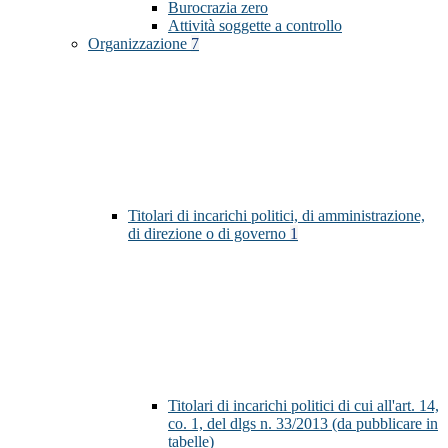
Burocrazia zero
Attività soggette a controllo
Organizzazione
7
Titolari di incarichi politici, di amministrazione,
di direzione o di governo
1
Titolari di incarichi politici di cui all'art. 14,
co. 1, del dlgs n. 33/2013 (da pubblicare in
tabelle)