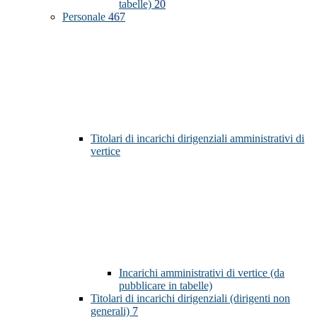
tabelle)
20
Personale
467
Titolari di incarichi dirigenziali amministrativi di
vertice
Incarichi amministrativi di vertice (da
pubblicare in tabelle)
Titolari di incarichi dirigenziali (dirigenti non
generali)
7