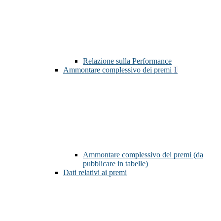
Relazione sulla Performance
Ammontare complessivo dei premi
1
Ammontare complessivo dei premi (da
pubblicare in tabelle)
Dati relativi ai premi