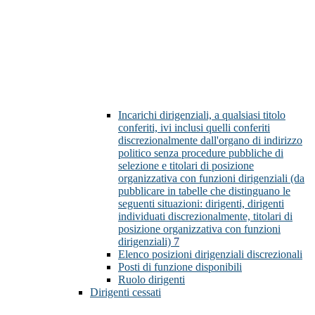
Incarichi dirigenziali, a qualsiasi titolo
conferiti, ivi inclusi quelli conferiti
discrezionalmente dall'organo di indirizzo
politico senza procedure pubbliche di
selezione e titolari di posizione
organizzativa con funzioni dirigenziali (da
pubblicare in tabelle che distinguano le
seguenti situazioni: dirigenti, dirigenti
individuati discrezionalmente, titolari di
posizione organizzativa con funzioni
dirigenziali)
7
Elenco posizioni dirigenziali discrezionali
Posti di funzione disponibili
Ruolo dirigenti
Dirigenti cessati