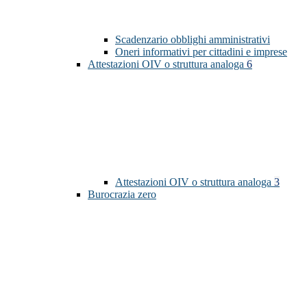
Scadenzario obblighi amministrativi
Oneri informativi per cittadini e imprese
Attestazioni OIV o struttura analoga
6
Attestazioni OIV o struttura analoga
3
Burocrazia zero