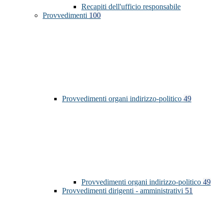
Recapiti dell'ufficio responsabile
Provvedimenti
100
Provvedimenti organi indirizzo-politico
49
Provvedimenti organi indirizzo-politico
49
Provvedimenti dirigenti - amministrativi
51