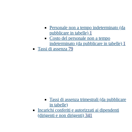
Personale non a tempo indeterminato (da
pubblicare in tabelle)
1
Costo del personale non a tempo
indeterminato (da pubblicare in tabelle)
1
Tassi di assenza
79
Tassi di assenza trimestrali (da pubblicare
in tabelle)
Incarichi conferiti e autorizzati ai dipendenti
(dirigenti e non dirigenti)
341