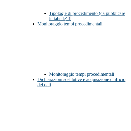
Tipologie di procedimento (da pubblicare
in tabelle)
1
Monitoraggio tempi procedimentali
Monitoraggio tempi procedimentali
Dichiarazioni sostitutive e acquisizione d'ufficio
dei dati