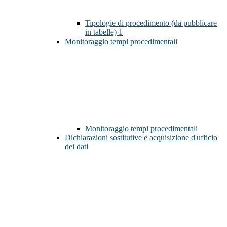
Tipologie di procedimento (da pubblicare
in tabelle)
1
Monitoraggio tempi procedimentali
Monitoraggio tempi procedimentali
Dichiarazioni sostitutive e acquisizione d'ufficio
dei dati