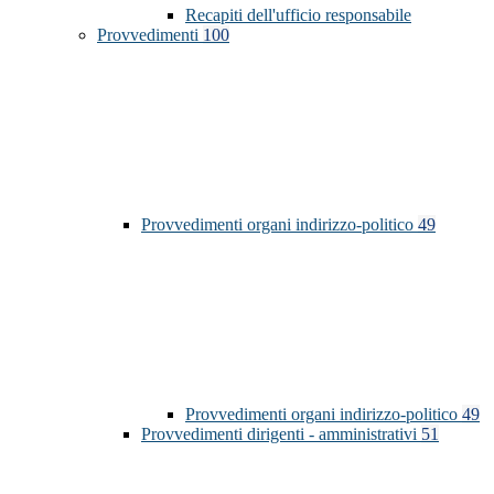
Recapiti dell'ufficio responsabile
Provvedimenti
100
Provvedimenti organi indirizzo-politico
49
Provvedimenti organi indirizzo-politico
49
Provvedimenti dirigenti - amministrativi
51