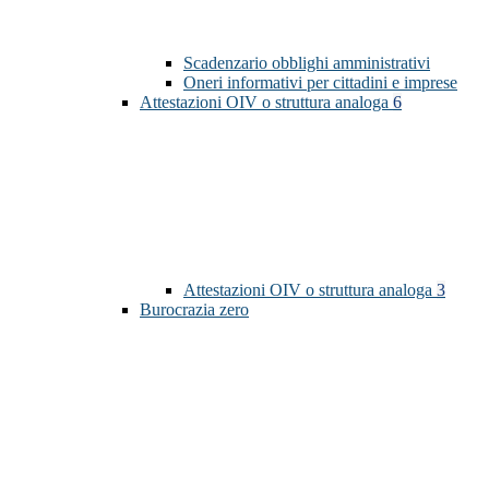
Scadenzario obblighi amministrativi
Oneri informativi per cittadini e imprese
Attestazioni OIV o struttura analoga
6
Attestazioni OIV o struttura analoga
3
Burocrazia zero