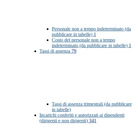
Personale non a tempo indeterminato (da
pubblicare in tabelle)
1
Costo del personale non a tempo
indeterminato (da pubblicare in tabelle)
1
Tassi di assenza
79
Tassi di assenza trimestrali (da pubblicare
in tabelle)
Incarichi conferiti e autorizzati ai dipendenti
(dirigenti e non dirigenti)
341