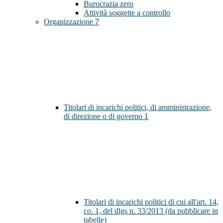
Burocrazia zero
Attività soggette a controllo
Organizzazione
7
Titolari di incarichi politici, di amministrazione,
di direzione o di governo
1
Titolari di incarichi politici di cui all'art. 14,
co. 1, del dlgs n. 33/2013 (da pubblicare in
tabelle)