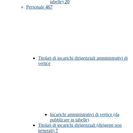
tabelle)
20
Personale
467
Titolari di incarichi dirigenziali amministrativi di
vertice
Incarichi amministrativi di vertice (da
pubblicare in tabelle)
Titolari di incarichi dirigenziali (dirigenti non
generali)
7