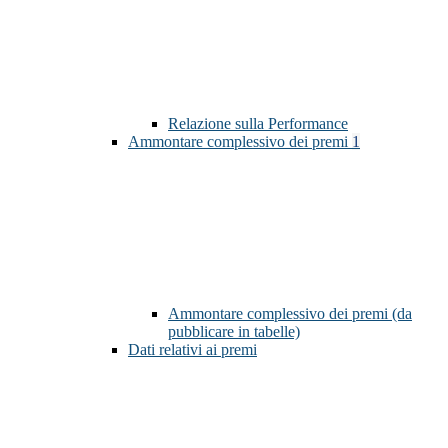
Relazione sulla Performance
Ammontare complessivo dei premi
1
Ammontare complessivo dei premi (da
pubblicare in tabelle)
Dati relativi ai premi