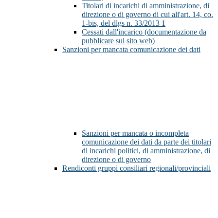
Titolari di incarichi di amministrazione, di
direzione o di governo di cui all'art. 14, co.
1-bis, del dlgs n. 33/2013
1
Cessati dall'incarico (documentazione da
pubblicare sul sito web)
Sanzioni per mancata comunicazione dei dati
Sanzioni per mancata o incompleta
comunicazione dei dati da parte dei titolari
di incarichi politici, di amministrazione, di
direzione o di governo
Rendiconti gruppi consiliari regionali/provinciali