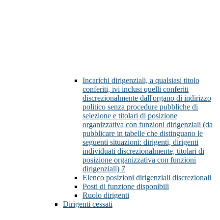
Incarichi dirigenziali, a qualsiasi titolo
conferiti, ivi inclusi quelli conferiti
discrezionalmente dall'organo di indirizzo
politico senza procedure pubbliche di
selezione e titolari di posizione
organizzativa con funzioni dirigenziali (da
pubblicare in tabelle che distinguano le
seguenti situazioni: dirigenti, dirigenti
individuati discrezionalmente, titolari di
posizione organizzativa con funzioni
dirigenziali)
7
Elenco posizioni dirigenziali discrezionali
Posti di funzione disponibili
Ruolo dirigenti
Dirigenti cessati