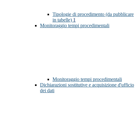
Tipologie di procedimento (da pubblicare
in tabelle)
1
Monitoraggio tempi procedimentali
Monitoraggio tempi procedimentali
Dichiarazioni sostitutive e acquisizione d'ufficio
dei dati