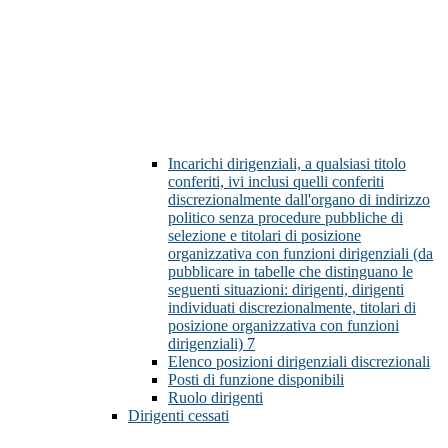
Incarichi dirigenziali, a qualsiasi titolo
conferiti, ivi inclusi quelli conferiti
discrezionalmente dall'organo di indirizzo
politico senza procedure pubbliche di
selezione e titolari di posizione
organizzativa con funzioni dirigenziali (da
pubblicare in tabelle che distinguano le
seguenti situazioni: dirigenti, dirigenti
individuati discrezionalmente, titolari di
posizione organizzativa con funzioni
dirigenziali)
7
Elenco posizioni dirigenziali discrezionali
Posti di funzione disponibili
Ruolo dirigenti
Dirigenti cessati