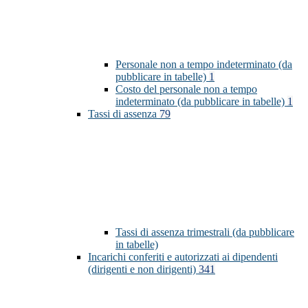
Personale non a tempo indeterminato (da
pubblicare in tabelle)
1
Costo del personale non a tempo
indeterminato (da pubblicare in tabelle)
1
Tassi di assenza
79
Tassi di assenza trimestrali (da pubblicare
in tabelle)
Incarichi conferiti e autorizzati ai dipendenti
(dirigenti e non dirigenti)
341