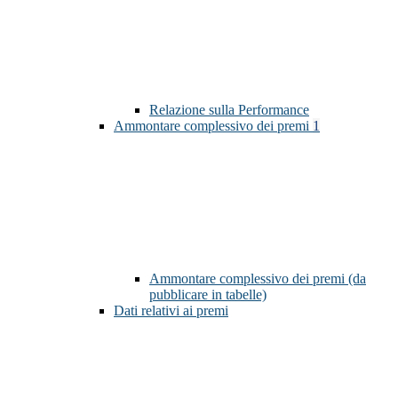
Relazione sulla Performance
Ammontare complessivo dei premi
1
Ammontare complessivo dei premi (da
pubblicare in tabelle)
Dati relativi ai premi