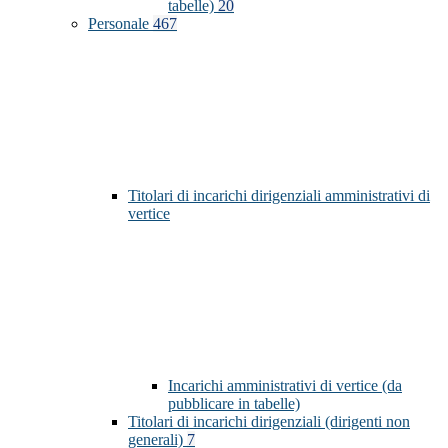
tabelle)
20
Personale
467
Titolari di incarichi dirigenziali amministrativi di
vertice
Incarichi amministrativi di vertice (da
pubblicare in tabelle)
Titolari di incarichi dirigenziali (dirigenti non
generali)
7