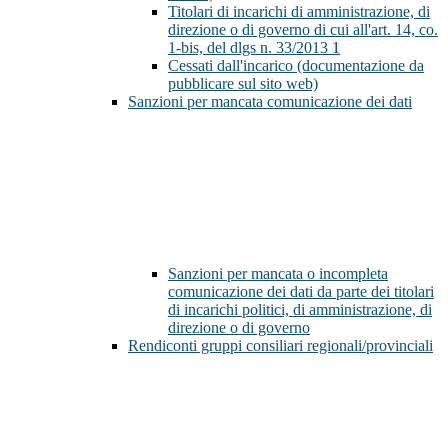
Titolari di incarichi di amministrazione, di
direzione o di governo di cui all'art. 14, co.
1-bis, del dlgs n. 33/2013
1
Cessati dall'incarico (documentazione da
pubblicare sul sito web)
Sanzioni per mancata comunicazione dei dati
Sanzioni per mancata o incompleta
comunicazione dei dati da parte dei titolari
di incarichi politici, di amministrazione, di
direzione o di governo
Rendiconti gruppi consiliari regionali/provinciali