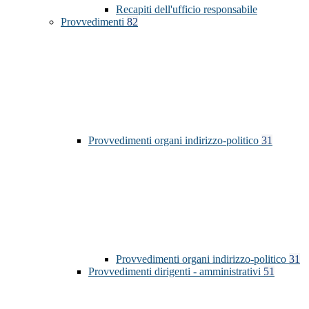
Recapiti dell'ufficio responsabile
Provvedimenti
82
Provvedimenti organi indirizzo-politico
31
Provvedimenti organi indirizzo-politico
31
Provvedimenti dirigenti - amministrativi
51