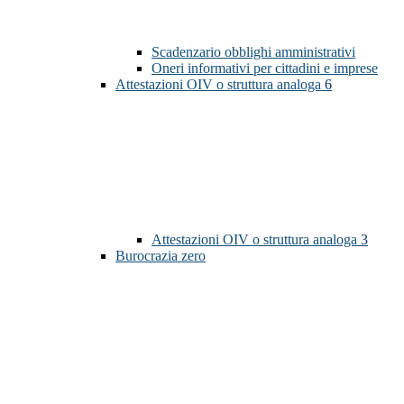
Scadenzario obblighi amministrativi
Oneri informativi per cittadini e imprese
Attestazioni OIV o struttura analoga
6
Attestazioni OIV o struttura analoga
3
Burocrazia zero