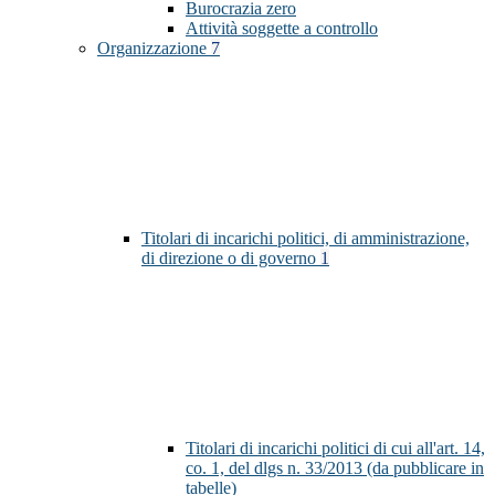
Burocrazia zero
Attività soggette a controllo
Organizzazione
7
Titolari di incarichi politici, di amministrazione,
di direzione o di governo
1
Titolari di incarichi politici di cui all'art. 14,
co. 1, del dlgs n. 33/2013 (da pubblicare in
tabelle)