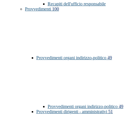
Recapiti dell'ufficio responsabile
Provvedimenti
100
Provvedimenti organi indirizzo-politico
49
Provvedimenti organi indirizzo-politico
49
Provvedimenti dirigenti - amministrativi
51