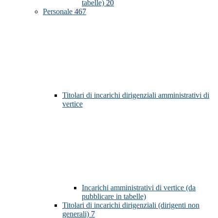
tabelle)
20
Personale
467
Titolari di incarichi dirigenziali amministrativi di
vertice
Incarichi amministrativi di vertice (da
pubblicare in tabelle)
Titolari di incarichi dirigenziali (dirigenti non
generali)
7