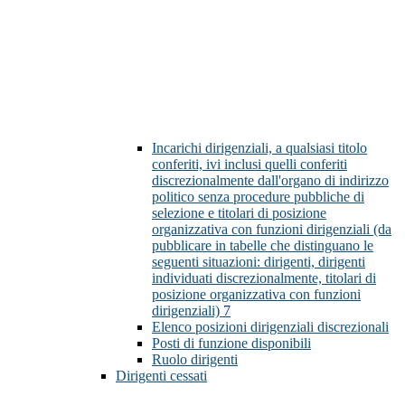
Incarichi dirigenziali, a qualsiasi titolo
conferiti, ivi inclusi quelli conferiti
discrezionalmente dall'organo di indirizzo
politico senza procedure pubbliche di
selezione e titolari di posizione
organizzativa con funzioni dirigenziali (da
pubblicare in tabelle che distinguano le
seguenti situazioni: dirigenti, dirigenti
individuati discrezionalmente, titolari di
posizione organizzativa con funzioni
dirigenziali)
7
Elenco posizioni dirigenziali discrezionali
Posti di funzione disponibili
Ruolo dirigenti
Dirigenti cessati