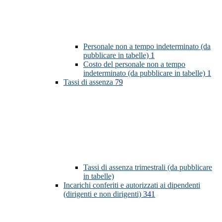
Personale non a tempo indeterminato (da
pubblicare in tabelle)
1
Costo del personale non a tempo
indeterminato (da pubblicare in tabelle)
1
Tassi di assenza
79
Tassi di assenza trimestrali (da pubblicare
in tabelle)
Incarichi conferiti e autorizzati ai dipendenti
(dirigenti e non dirigenti)
341