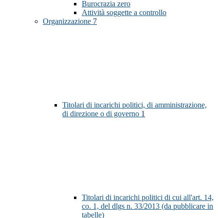
Burocrazia zero
Attività soggette a controllo
Organizzazione
7
Titolari di incarichi politici, di amministrazione,
di direzione o di governo
1
Titolari di incarichi politici di cui all'art. 14,
co. 1, del dlgs n. 33/2013 (da pubblicare in
tabelle)