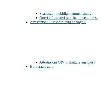
Scadenzario obblighi amministrativi
Oneri informativi per cittadini e imprese
Attestazioni OIV o struttura analoga
6
Attestazioni OIV o struttura analoga
3
Burocrazia zero