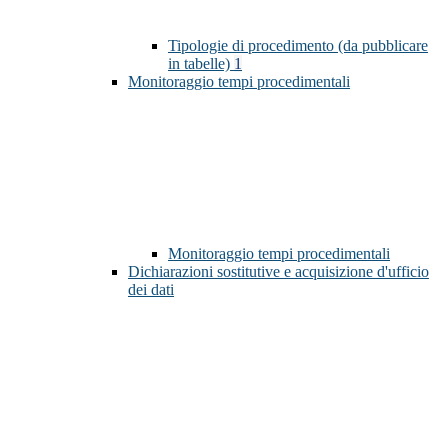
Tipologie di procedimento (da pubblicare
in tabelle)
1
Monitoraggio tempi procedimentali
Monitoraggio tempi procedimentali
Dichiarazioni sostitutive e acquisizione d'ufficio
dei dati