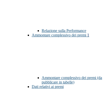
Relazione sulla Performance
Ammontare complessivo dei premi
1
Ammontare complessivo dei premi (da
pubblicare in tabelle)
Dati relativi ai premi