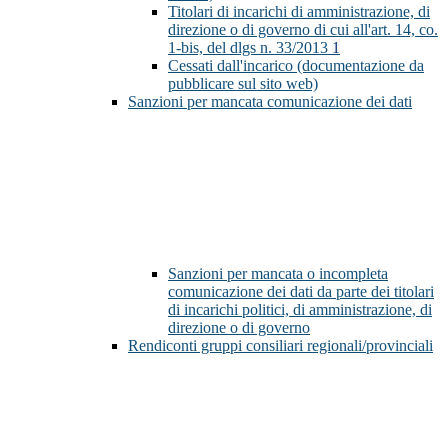
Titolari di incarichi di amministrazione, di
direzione o di governo di cui all'art. 14, co.
1-bis, del dlgs n. 33/2013
1
Cessati dall'incarico (documentazione da
pubblicare sul sito web)
Sanzioni per mancata comunicazione dei dati
Sanzioni per mancata o incompleta
comunicazione dei dati da parte dei titolari
di incarichi politici, di amministrazione, di
direzione o di governo
Rendiconti gruppi consiliari regionali/provinciali