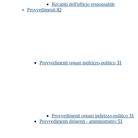
Recapiti dell'ufficio responsabile
Provvedimenti
82
Provvedimenti organi indirizzo-politico
31
Provvedimenti organi indirizzo-politico
31
Provvedimenti dirigenti - amministrativi
51