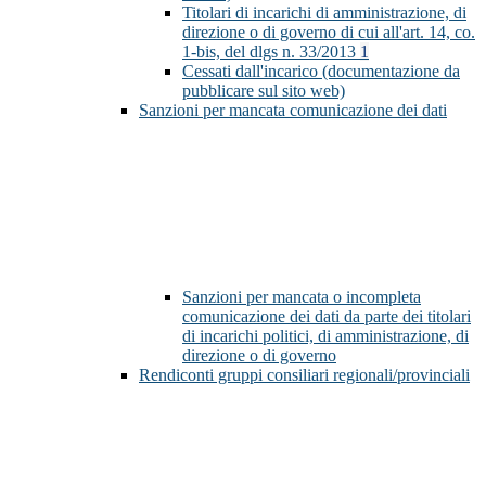
Titolari di incarichi di amministrazione, di
direzione o di governo di cui all'art. 14, co.
1-bis, del dlgs n. 33/2013
1
Cessati dall'incarico (documentazione da
pubblicare sul sito web)
Sanzioni per mancata comunicazione dei dati
Sanzioni per mancata o incompleta
comunicazione dei dati da parte dei titolari
di incarichi politici, di amministrazione, di
direzione o di governo
Rendiconti gruppi consiliari regionali/provinciali