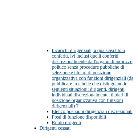
Incarichi dirigenziali, a qualsiasi titolo
conferiti, ivi inclusi quelli conferiti
discrezionalmente dall'organo di indirizzo
politico senza procedure pubbliche di
selezione e titolari di posizione
organizzativa con funzioni dirigenziali (da
pubblicare in tabelle che distinguano le
seguenti situazioni: dirigenti, dirigenti
individuati discrezionalmente, titolari di
posizione organizzativa con funzioni
dirigenziali)
7
Elenco posizioni dirigenziali discrezionali
Posti di funzione disponibili
Ruolo dirigenti
Dirigenti cessati