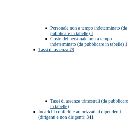
Personale non a tempo indeterminato (da
pubblicare in tabelle)
1
Costo del personale non a tempo
indeterminato (da pubblicare in tabelle)
1
Tassi di assenza
79
Tassi di assenza trimestrali (da pubblicare
in tabelle)
Incarichi conferiti e autorizzati ai dipendenti
(dirigenti e non dirigenti)
341