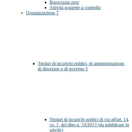
Burocrazia zero
Attività soggette a controllo
Organizzazione
7
Titolari di incarichi politici, di amministrazione,
di direzione o di governo
1
Titolari di incarichi politici di cui all'art. 14,
co. 1, del dlgs n. 33/2013 (da pubblicare in
tabelle)