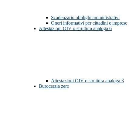
Scadenzario obblighi amministrativi
Oneri informativi per cittadini e imprese
Attestazioni OIV o struttura analoga
6
Attestazioni OIV o struttura analoga
3
Burocrazia zero