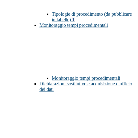
Tipologie di procedimento (da pubblicare
in tabelle)
1
Monitoraggio tempi procedimentali
Monitoraggio tempi procedimentali
Dichiarazioni sostitutive e acquisizione d'ufficio
dei dati