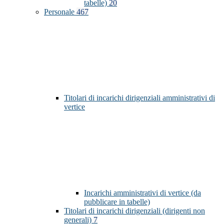
tabelle)
20
Personale
467
Titolari di incarichi dirigenziali amministrativi di
vertice
Incarichi amministrativi di vertice (da
pubblicare in tabelle)
Titolari di incarichi dirigenziali (dirigenti non
generali)
7