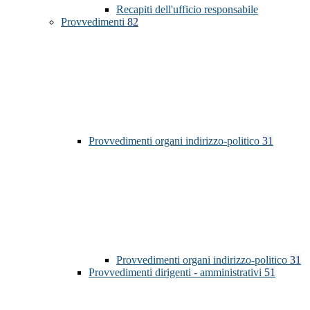
Recapiti dell'ufficio responsabile
Provvedimenti
82
Provvedimenti organi indirizzo-politico
31
Provvedimenti organi indirizzo-politico
31
Provvedimenti dirigenti - amministrativi
51