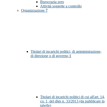
Burocrazia zero
Attività soggette a controllo
Organizzazione
7
Titolari di incarichi politici, di amministrazione,
di direzione o di governo
1
Titolari di incarichi politici di cui all'art. 14,
co. 1, del dlgs n. 33/2013 (da pubblicare in
tabelle)