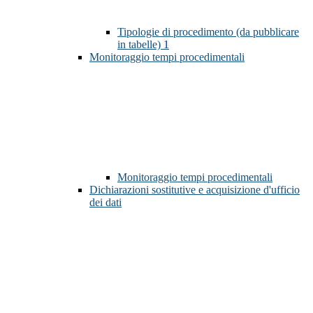
Tipologie di procedimento (da pubblicare
in tabelle)
1
Monitoraggio tempi procedimentali
Monitoraggio tempi procedimentali
Dichiarazioni sostitutive e acquisizione d'ufficio
dei dati