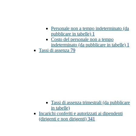
Personale non a tempo indeterminato (da
pubblicare in tabelle)
1
Costo del personale non a tempo
indeterminato (da pubblicare in tabelle)
1
Tassi di assenza
79
Tassi di assenza trimestrali (da pubblicare
in tabelle)
Incarichi conferiti e autorizzati ai dipendenti
(dirigenti e non dirigenti)
341