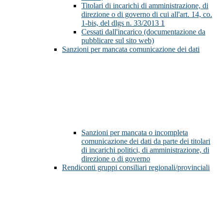
Titolari di incarichi di amministrazione, di
direzione o di governo di cui all'art. 14, co.
1-bis, del dlgs n. 33/2013
1
Cessati dall'incarico (documentazione da
pubblicare sul sito web)
Sanzioni per mancata comunicazione dei dati
Sanzioni per mancata o incompleta
comunicazione dei dati da parte dei titolari
di incarichi politici, di amministrazione, di
direzione o di governo
Rendiconti gruppi consiliari regionali/provinciali