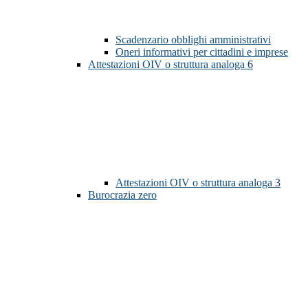
Scadenzario obblighi amministrativi
Oneri informativi per cittadini e imprese
Attestazioni OIV o struttura analoga
6
Attestazioni OIV o struttura analoga
3
Burocrazia zero