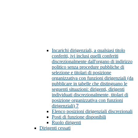
Incarichi dirigenziali, a qualsiasi titolo
conferiti, ivi inclusi quelli conferiti
discrezionalmente dall'organo di indirizzo
politico senza procedure pubbliche di
selezione e titolari di posizione
organizzativa con funzioni dirigenziali (da
pubblicare in tabelle che distinguano le
seguenti situazioni: dirigenti, dirigenti
individuati discrezionalmente, titolari di
posizione organizzativa con funzioni
dirigenziali)
7
Elenco posizioni dirigenziali discrezionali
Posti di funzione disponibili
Ruolo dirigenti
Dirigenti cessati