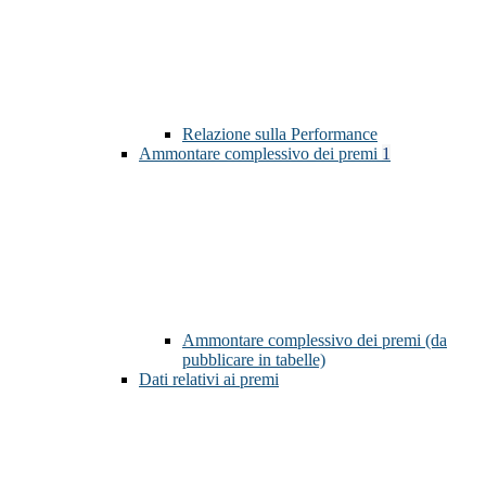
Relazione sulla Performance
Ammontare complessivo dei premi
1
Ammontare complessivo dei premi (da
pubblicare in tabelle)
Dati relativi ai premi