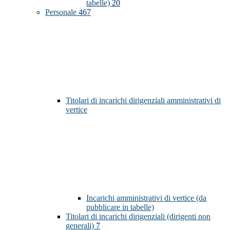
tabelle)
20
Personale
467
Titolari di incarichi dirigenziali amministrativi di
vertice
Incarichi amministrativi di vertice (da
pubblicare in tabelle)
Titolari di incarichi dirigenziali (dirigenti non
generali)
7