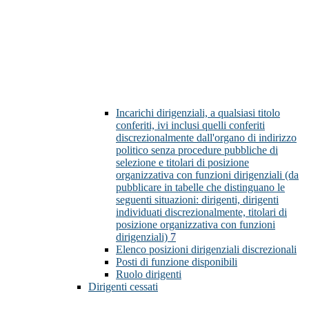
Incarichi dirigenziali, a qualsiasi titolo
conferiti, ivi inclusi quelli conferiti
discrezionalmente dall'organo di indirizzo
politico senza procedure pubbliche di
selezione e titolari di posizione
organizzativa con funzioni dirigenziali (da
pubblicare in tabelle che distinguano le
seguenti situazioni: dirigenti, dirigenti
individuati discrezionalmente, titolari di
posizione organizzativa con funzioni
dirigenziali)
7
Elenco posizioni dirigenziali discrezionali
Posti di funzione disponibili
Ruolo dirigenti
Dirigenti cessati