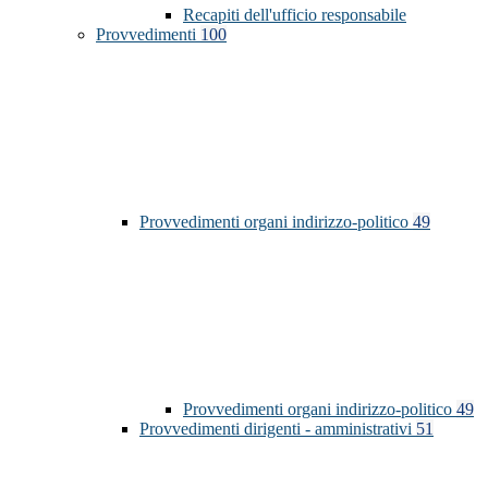
Recapiti dell'ufficio responsabile
Provvedimenti
100
Provvedimenti organi indirizzo-politico
49
Provvedimenti organi indirizzo-politico
49
Provvedimenti dirigenti - amministrativi
51