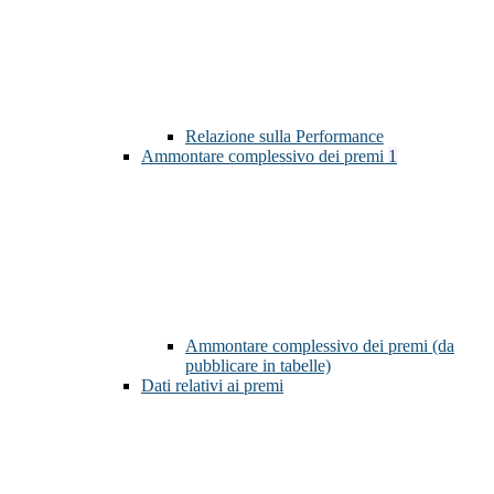
Relazione sulla Performance
Ammontare complessivo dei premi
1
Ammontare complessivo dei premi (da
pubblicare in tabelle)
Dati relativi ai premi