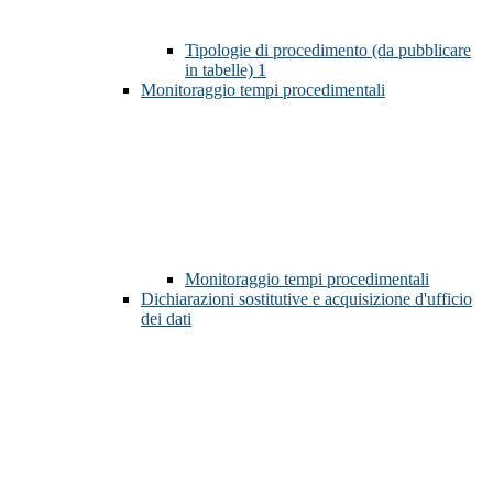
Tipologie di procedimento (da pubblicare
in tabelle)
1
Monitoraggio tempi procedimentali
Monitoraggio tempi procedimentali
Dichiarazioni sostitutive e acquisizione d'ufficio
dei dati