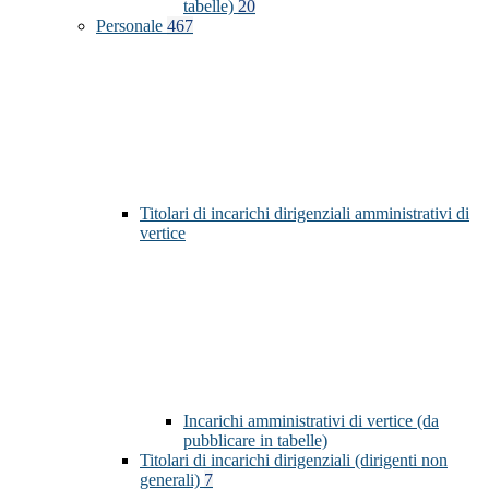
tabelle)
20
Personale
467
Titolari di incarichi dirigenziali amministrativi di
vertice
Incarichi amministrativi di vertice (da
pubblicare in tabelle)
Titolari di incarichi dirigenziali (dirigenti non
generali)
7