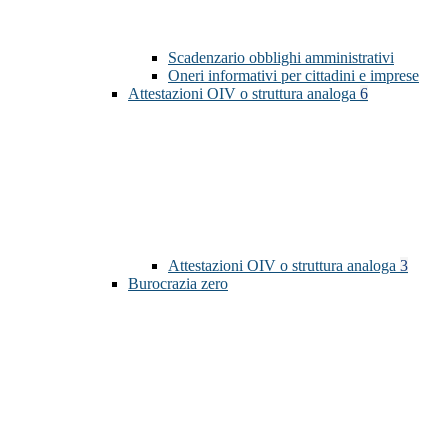
Scadenzario obblighi amministrativi
Oneri informativi per cittadini e imprese
Attestazioni OIV o struttura analoga
6
Attestazioni OIV o struttura analoga
3
Burocrazia zero