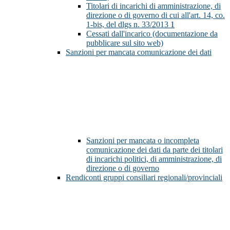
Titolari di incarichi di amministrazione, di
direzione o di governo di cui all'art. 14, co.
1-bis, del dlgs n. 33/2013
1
Cessati dall'incarico (documentazione da
pubblicare sul sito web)
Sanzioni per mancata comunicazione dei dati
Sanzioni per mancata o incompleta
comunicazione dei dati da parte dei titolari
di incarichi politici, di amministrazione, di
direzione o di governo
Rendiconti gruppi consiliari regionali/provinciali