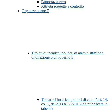
Burocrazia zero
Attività soggette a controllo
Organizzazione
7
Titolari di incarichi politici, di amministrazione,
di direzione o di governo
1
Titolari di incarichi politici di cui all'art. 14,
co. 1, del dlgs n. 33/2013 (da pubblicare in
tabelle)