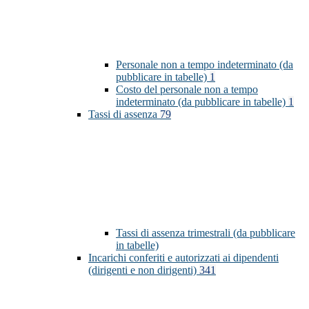
Personale non a tempo indeterminato (da
pubblicare in tabelle)
1
Costo del personale non a tempo
indeterminato (da pubblicare in tabelle)
1
Tassi di assenza
79
Tassi di assenza trimestrali (da pubblicare
in tabelle)
Incarichi conferiti e autorizzati ai dipendenti
(dirigenti e non dirigenti)
341