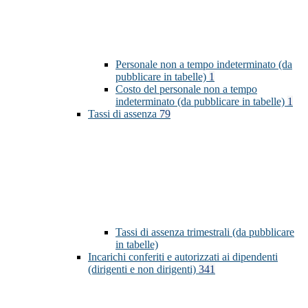
Personale non a tempo indeterminato (da
pubblicare in tabelle)
1
Costo del personale non a tempo
indeterminato (da pubblicare in tabelle)
1
Tassi di assenza
79
Tassi di assenza trimestrali (da pubblicare
in tabelle)
Incarichi conferiti e autorizzati ai dipendenti
(dirigenti e non dirigenti)
341