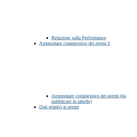
Relazione sulla Performance
Ammontare complessivo dei premi
1
Ammontare complessivo dei premi (da
pubblicare in tabelle)
Dati relativi ai premi