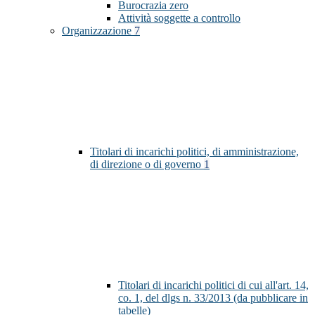
Burocrazia zero
Attività soggette a controllo
Organizzazione
7
Titolari di incarichi politici, di amministrazione,
di direzione o di governo
1
Titolari di incarichi politici di cui all'art. 14,
co. 1, del dlgs n. 33/2013 (da pubblicare in
tabelle)