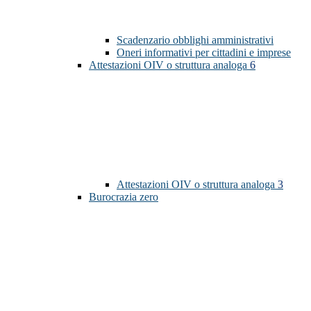
Scadenzario obblighi amministrativi
Oneri informativi per cittadini e imprese
Attestazioni OIV o struttura analoga
6
Attestazioni OIV o struttura analoga
3
Burocrazia zero