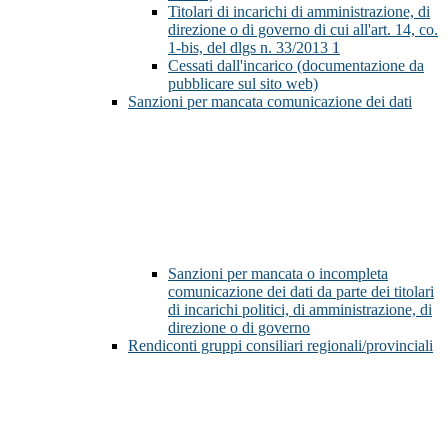
Titolari di incarichi di amministrazione, di
direzione o di governo di cui all'art. 14, co.
1-bis, del dlgs n. 33/2013
1
Cessati dall'incarico (documentazione da
pubblicare sul sito web)
Sanzioni per mancata comunicazione dei dati
Sanzioni per mancata o incompleta
comunicazione dei dati da parte dei titolari
di incarichi politici, di amministrazione, di
direzione o di governo
Rendiconti gruppi consiliari regionali/provinciali