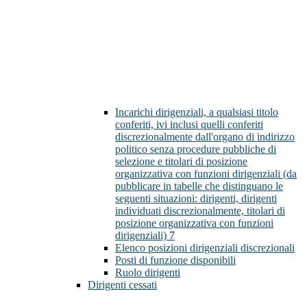
Incarichi dirigenziali, a qualsiasi titolo
conferiti, ivi inclusi quelli conferiti
discrezionalmente dall'organo di indirizzo
politico senza procedure pubbliche di
selezione e titolari di posizione
organizzativa con funzioni dirigenziali (da
pubblicare in tabelle che distinguano le
seguenti situazioni: dirigenti, dirigenti
individuati discrezionalmente, titolari di
posizione organizzativa con funzioni
dirigenziali)
7
Elenco posizioni dirigenziali discrezionali
Posti di funzione disponibili
Ruolo dirigenti
Dirigenti cessati