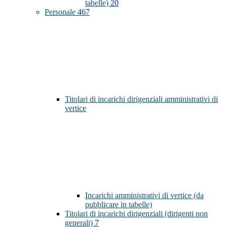
tabelle)
20
Personale
467
Titolari di incarichi dirigenziali amministrativi di
vertice
Incarichi amministrativi di vertice (da
pubblicare in tabelle)
Titolari di incarichi dirigenziali (dirigenti non
generali)
7