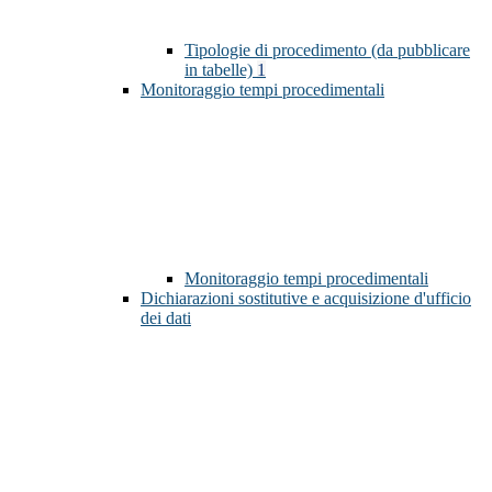
Tipologie di procedimento (da pubblicare
in tabelle)
1
Monitoraggio tempi procedimentali
Monitoraggio tempi procedimentali
Dichiarazioni sostitutive e acquisizione d'ufficio
dei dati