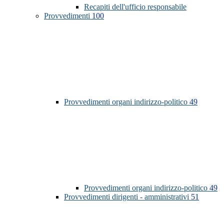
Recapiti dell'ufficio responsabile
Provvedimenti
100
Provvedimenti organi indirizzo-politico
49
Provvedimenti organi indirizzo-politico
49
Provvedimenti dirigenti - amministrativi
51