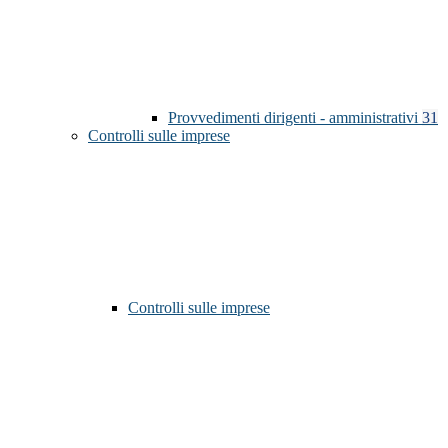
Provvedimenti dirigenti - amministrativi
31
Controlli sulle imprese
Controlli sulle imprese