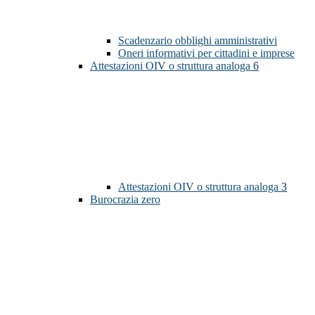
Scadenzario obblighi amministrativi
Oneri informativi per cittadini e imprese
Attestazioni OIV o struttura analoga
6
Attestazioni OIV o struttura analoga
3
Burocrazia zero