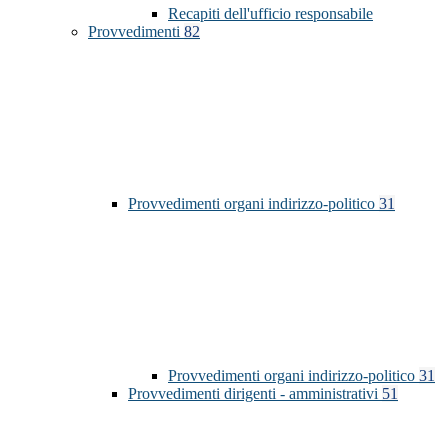
Recapiti dell'ufficio responsabile
Provvedimenti
82
Provvedimenti organi indirizzo-politico
31
Provvedimenti organi indirizzo-politico
31
Provvedimenti dirigenti - amministrativi
51