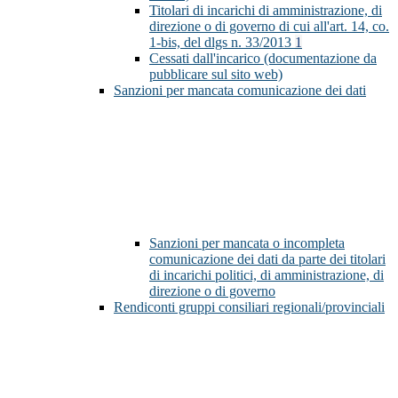
Titolari di incarichi di amministrazione, di
direzione o di governo di cui all'art. 14, co.
1-bis, del dlgs n. 33/2013
1
Cessati dall'incarico (documentazione da
pubblicare sul sito web)
Sanzioni per mancata comunicazione dei dati
Sanzioni per mancata o incompleta
comunicazione dei dati da parte dei titolari
di incarichi politici, di amministrazione, di
direzione o di governo
Rendiconti gruppi consiliari regionali/provinciali