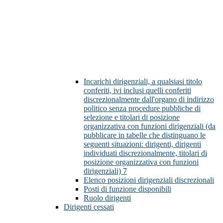
Incarichi dirigenziali, a qualsiasi titolo
conferiti, ivi inclusi quelli conferiti
discrezionalmente dall'organo di indirizzo
politico senza procedure pubbliche di
selezione e titolari di posizione
organizzativa con funzioni dirigenziali (da
pubblicare in tabelle che distinguano le
seguenti situazioni: dirigenti, dirigenti
individuati discrezionalmente, titolari di
posizione organizzativa con funzioni
dirigenziali)
7
Elenco posizioni dirigenziali discrezionali
Posti di funzione disponibili
Ruolo dirigenti
Dirigenti cessati