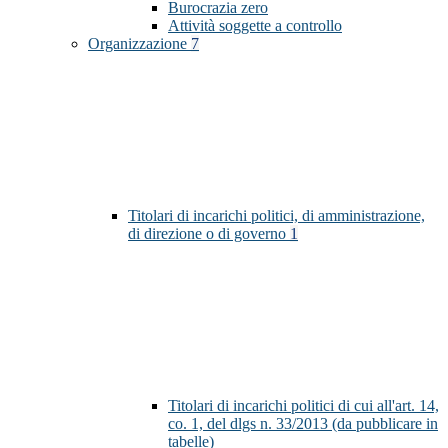
Burocrazia zero
Attività soggette a controllo
Organizzazione
7
Titolari di incarichi politici, di amministrazione,
di direzione o di governo
1
Titolari di incarichi politici di cui all'art. 14,
co. 1, del dlgs n. 33/2013 (da pubblicare in
tabelle)