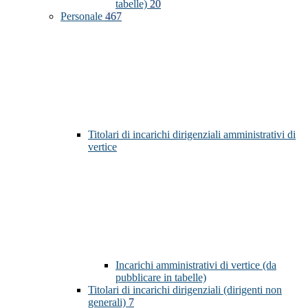
tabelle)
20
Personale
467
Titolari di incarichi dirigenziali amministrativi di
vertice
Incarichi amministrativi di vertice (da
pubblicare in tabelle)
Titolari di incarichi dirigenziali (dirigenti non
generali)
7