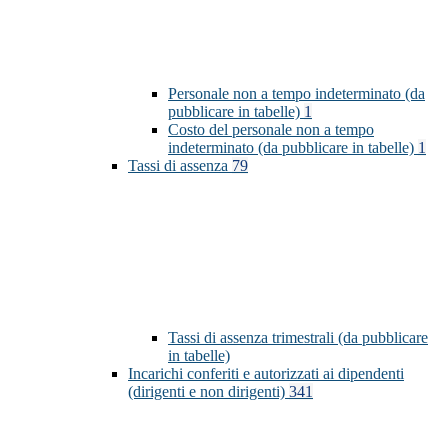
Personale non a tempo indeterminato (da
pubblicare in tabelle)
1
Costo del personale non a tempo
indeterminato (da pubblicare in tabelle)
1
Tassi di assenza
79
Tassi di assenza trimestrali (da pubblicare
in tabelle)
Incarichi conferiti e autorizzati ai dipendenti
(dirigenti e non dirigenti)
341