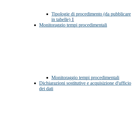
Tipologie di procedimento (da pubblicare
in tabelle)
1
Monitoraggio tempi procedimentali
Monitoraggio tempi procedimentali
Dichiarazioni sostitutive e acquisizione d'ufficio
dei dati