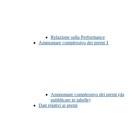
Relazione sulla Performance
Ammontare complessivo dei premi
1
Ammontare complessivo dei premi (da
pubblicare in tabelle)
Dati relativi ai premi