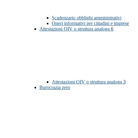
Scadenzario obblighi amministrativi
Oneri informativi per cittadini e imprese
Attestazioni OIV o struttura analoga
6
Attestazioni OIV o struttura analoga
3
Burocrazia zero