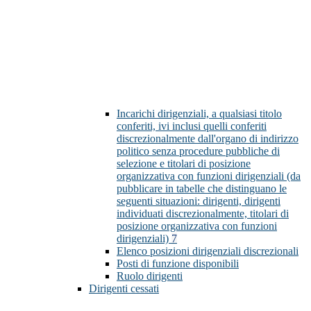
Incarichi dirigenziali, a qualsiasi titolo
conferiti, ivi inclusi quelli conferiti
discrezionalmente dall'organo di indirizzo
politico senza procedure pubbliche di
selezione e titolari di posizione
organizzativa con funzioni dirigenziali (da
pubblicare in tabelle che distinguano le
seguenti situazioni: dirigenti, dirigenti
individuati discrezionalmente, titolari di
posizione organizzativa con funzioni
dirigenziali)
7
Elenco posizioni dirigenziali discrezionali
Posti di funzione disponibili
Ruolo dirigenti
Dirigenti cessati