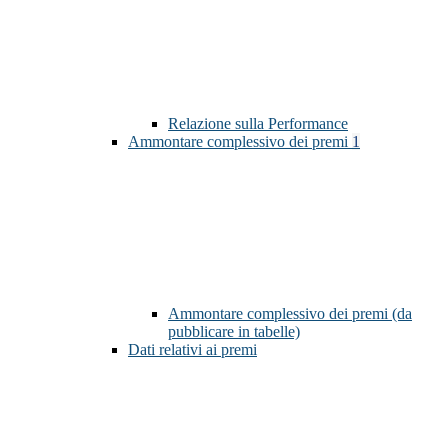
Relazione sulla Performance
Ammontare complessivo dei premi
1
Ammontare complessivo dei premi (da
pubblicare in tabelle)
Dati relativi ai premi