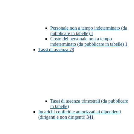
Personale non a tempo indeterminato (da
pubblicare in tabelle)
1
Costo del personale non a tempo
indeterminato (da pubblicare in tabelle)
1
Tassi di assenza
79
Tassi di assenza trimestrali (da pubblicare
in tabelle)
Incarichi conferiti e autorizzati ai dipendenti
(dirigenti e non dirigenti)
341