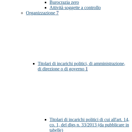
Burocrazia zero
Attività soggette a controllo
Organizzazione
7
Titolari di incarichi politici, di amministrazione,
di direzione o di governo
1
Titolari di incarichi politici di cui all'art. 14,
co. 1, del dlgs n. 33/2013 (da pubblicare in
tabelle)