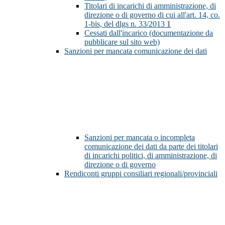
Titolari di incarichi di amministrazione, di
direzione o di governo di cui all'art. 14, co.
1-bis, del dlgs n. 33/2013
1
Cessati dall'incarico (documentazione da
pubblicare sul sito web)
Sanzioni per mancata comunicazione dei dati
Sanzioni per mancata o incompleta
comunicazione dei dati da parte dei titolari
di incarichi politici, di amministrazione, di
direzione o di governo
Rendiconti gruppi consiliari regionali/provinciali