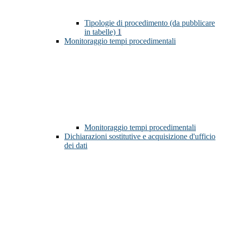
Tipologie di procedimento (da pubblicare
in tabelle)
1
Monitoraggio tempi procedimentali
Monitoraggio tempi procedimentali
Dichiarazioni sostitutive e acquisizione d'ufficio
dei dati