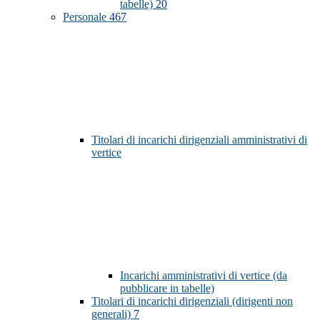
tabelle)
20
Personale
467
Titolari di incarichi dirigenziali amministrativi di
vertice
Incarichi amministrativi di vertice (da
pubblicare in tabelle)
Titolari di incarichi dirigenziali (dirigenti non
generali)
7