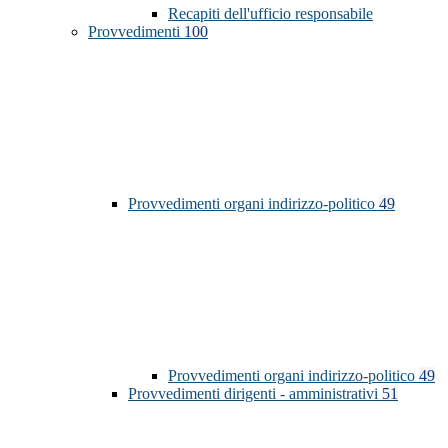
Recapiti dell'ufficio responsabile
Provvedimenti
100
Provvedimenti organi indirizzo-politico
49
Provvedimenti organi indirizzo-politico
49
Provvedimenti dirigenti - amministrativi
51