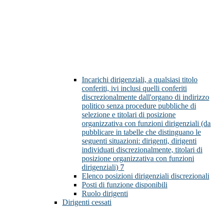
Incarichi dirigenziali, a qualsiasi titolo
conferiti, ivi inclusi quelli conferiti
discrezionalmente dall'organo di indirizzo
politico senza procedure pubbliche di
selezione e titolari di posizione
organizzativa con funzioni dirigenziali (da
pubblicare in tabelle che distinguano le
seguenti situazioni: dirigenti, dirigenti
individuati discrezionalmente, titolari di
posizione organizzativa con funzioni
dirigenziali)
7
Elenco posizioni dirigenziali discrezionali
Posti di funzione disponibili
Ruolo dirigenti
Dirigenti cessati