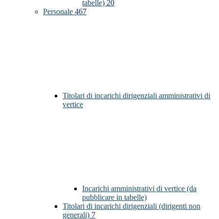
tabelle)
20
Personale
467
Titolari di incarichi dirigenziali amministrativi di
vertice
Incarichi amministrativi di vertice (da
pubblicare in tabelle)
Titolari di incarichi dirigenziali (dirigenti non
generali)
7