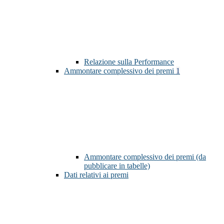
Relazione sulla Performance
Ammontare complessivo dei premi
1
Ammontare complessivo dei premi (da
pubblicare in tabelle)
Dati relativi ai premi