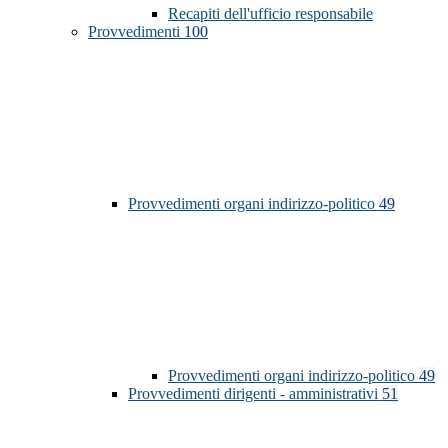
Recapiti dell'ufficio responsabile
Provvedimenti
100
Provvedimenti organi indirizzo-politico
49
Provvedimenti organi indirizzo-politico
49
Provvedimenti dirigenti - amministrativi
51