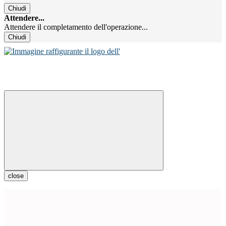
Chiudi
Attendere...
Attendere il completamento dell'operazione...
Chiudi
close