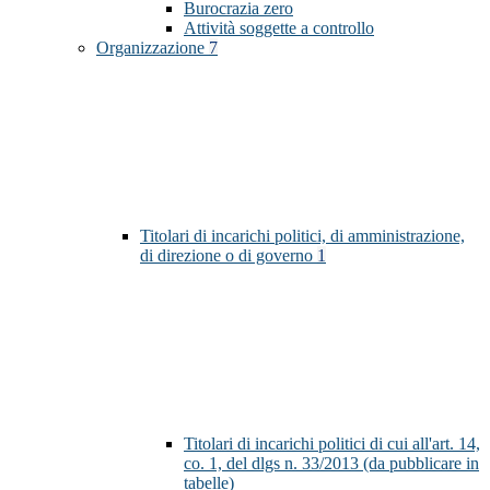
Burocrazia zero
Attività soggette a controllo
Organizzazione
7
Titolari di incarichi politici, di amministrazione,
di direzione o di governo
1
Titolari di incarichi politici di cui all'art. 14,
co. 1, del dlgs n. 33/2013 (da pubblicare in
tabelle)