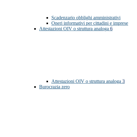
Scadenzario obblighi amministrativi
Oneri informativi per cittadini e imprese
Attestazioni OIV o struttura analoga
6
Attestazioni OIV o struttura analoga
3
Burocrazia zero