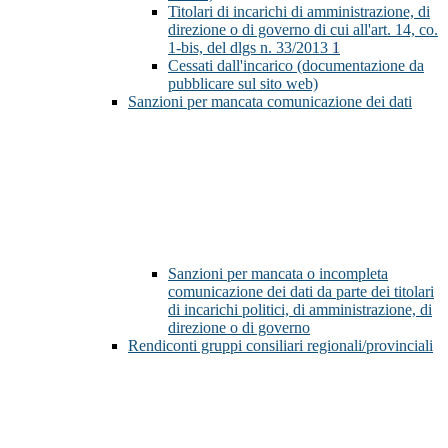
Titolari di incarichi di amministrazione, di
direzione o di governo di cui all'art. 14, co.
1-bis, del dlgs n. 33/2013
1
Cessati dall'incarico (documentazione da
pubblicare sul sito web)
Sanzioni per mancata comunicazione dei dati
Sanzioni per mancata o incompleta
comunicazione dei dati da parte dei titolari
di incarichi politici, di amministrazione, di
direzione o di governo
Rendiconti gruppi consiliari regionali/provinciali