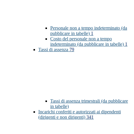
Personale non a tempo indeterminato (da
pubblicare in tabelle)
1
Costo del personale non a tempo
indeterminato (da pubblicare in tabelle)
1
Tassi di assenza
79
Tassi di assenza trimestrali (da pubblicare
in tabelle)
Incarichi conferiti e autorizzati ai dipendenti
(dirigenti e non dirigenti)
341