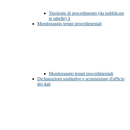
Tipologie di procedimento (da pubblicare
in tabelle)
1
Monitoraggio tempi procedimentali
Monitoraggio tempi procedimentali
Dichiarazioni sostitutive e acquisizione d'ufficio
dei dati