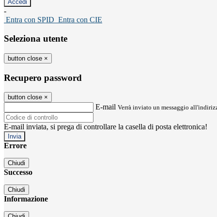
-
Entra con SPID
Entra con CIE
Seleziona utente
button close
×
Recupero password
button close
×
E-mail
Verrà inviato un messaggio all'indirizz
E-mail inviata, si prega di controllare la casella di posta elettronica!
Errore
Chiudi
Successo
Chiudi
Informazione
Chiudi