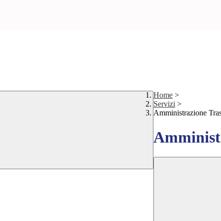
Home
>
Servizi
>
Amministrazione Tra
Amministr