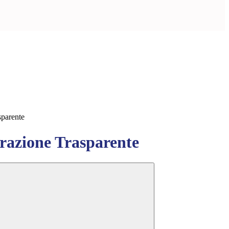
sparente
azione Trasparente