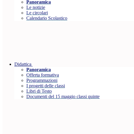
Panoramica
Le notizie
Le circolari
Calendario Scolastico
Didattica
Panoramica
Offerta formativa
Programmazioni
I progetti delle classi
Libri di Testo
Documenti del 15 maggio classi quinte