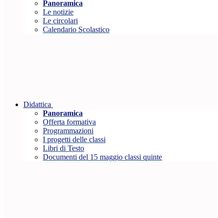
Panoramica
Le notizie
Le circolari
Calendario Scolastico
Didattica
Panoramica
Offerta formativa
Programmazioni
I progetti delle classi
Libri di Testo
Documenti del 15 maggio classi quinte