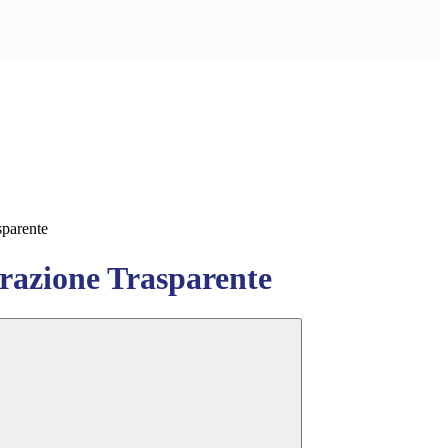
sparente
azione Trasparente