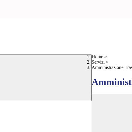
Home
>
Servizi
>
Amministrazione Tra
Amministr