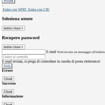
-
Entra con SPID
Entra con CIE
Seleziona utente
button close
×
Recupero password
button close
×
E-mail
Verrà inviato un messaggio all'indirizz
E-mail inviata, si prega di controllare la casella di posta elettronica!
Errore
Chiudi
Successo
Chiudi
Informazione
Chiudi