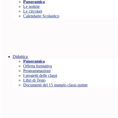
Panoramica
Le notizie
Le circolari
Calendario Scolastico
Didattica
Panoramica
Offerta formativa
Programmazioni
I progetti delle classi
Libri di Testo
Documenti del 15 maggio classi quinte