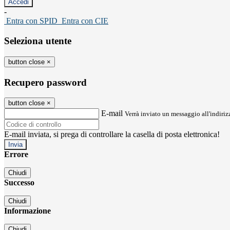
-
Entra con SPID
Entra con CIE
Seleziona utente
button close
×
Recupero password
button close
×
E-mail
Verrà inviato un messaggio all'indirizz
E-mail inviata, si prega di controllare la casella di posta elettronica!
Errore
Chiudi
Successo
Chiudi
Informazione
Chiudi