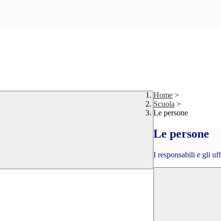
Home
>
Scuola
>
Le persone
Le persone
I responsabili e gli uf