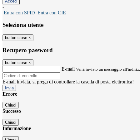
-
Entra con SPID
Entra con CIE
Seleziona utente
button close
×
Recupero password
button close
×
E-mail
Verrà inviato un messaggio all'indirizz
E-mail inviata, si prega di controllare la casella di posta elettronica!
Errore
Chiudi
Successo
Chiudi
Informazione
Chiudi