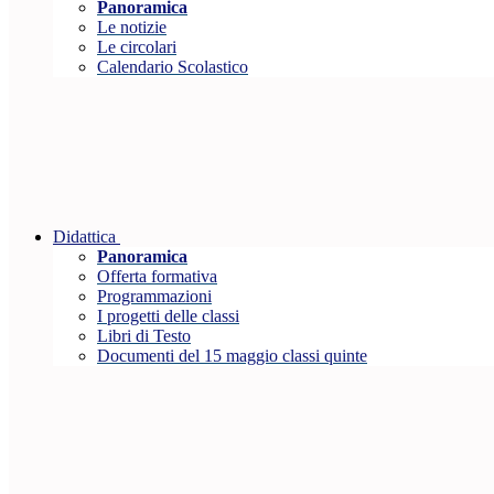
Panoramica
Le notizie
Le circolari
Calendario Scolastico
Didattica
Panoramica
Offerta formativa
Programmazioni
I progetti delle classi
Libri di Testo
Documenti del 15 maggio classi quinte