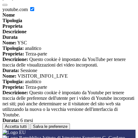
youtube.com
Nome
Tipologia
Proprieta
Descrizione
Durata
Nome:
YSC
Tipologia:
analitico
Proprieta:
Terza-parte
Descrizione:
Questo cookie è impostato da YouTube per tenere
traccia delle visualizzazioni dei video incorporati.
Durata:
Sessione
Nome:
VISITOR_INFO1_LIVE
Tipologia:
analitico
Proprieta:
Terza-parte
Descrizione:
Questo cookie è impostato da Youtube per tenere
traccia delle preferenze dell'utente per i video di Youtube incorporati
nei siti; può anche determinare se il visitatore del sito web sta
utilizzando la nuova o la vecchia versione dell'interfaccia di
Youtube.
Durata:
6 mesi
Accetta tutti
Salva le preferenze
Istituto di Istruzione Superiore G. Cardano