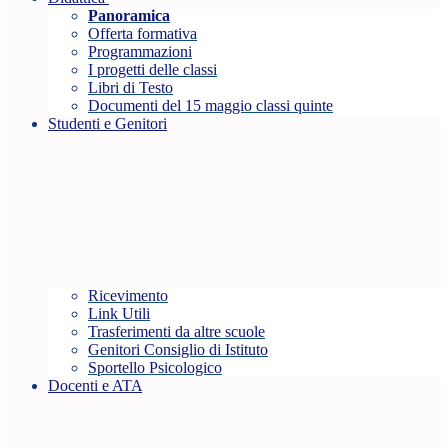
Panoramica
Offerta formativa
Programmazioni
I progetti delle classi
Libri di Testo
Documenti del 15 maggio classi quinte
Studenti e Genitori
Ricevimento
Link Utili
Trasferimenti da altre scuole
Genitori Consiglio di Istituto
Sportello Psicologico
Docenti e ATA