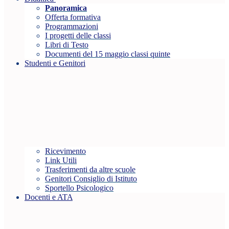
Panoramica
Offerta formativa
Programmazioni
I progetti delle classi
Libri di Testo
Documenti del 15 maggio classi quinte
Studenti e Genitori
Ricevimento
Link Utili
Trasferimenti da altre scuole
Genitori Consiglio di Istituto
Sportello Psicologico
Docenti e ATA