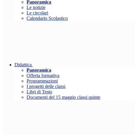
Panoramica
Le notizie
Le circolari
Calendario Scolastico
Didattica
Panoramica
Offerta formativa
Programmazioni
I progetti delle classi
Libri di Testo
Documenti del 15 maggio classi quinte