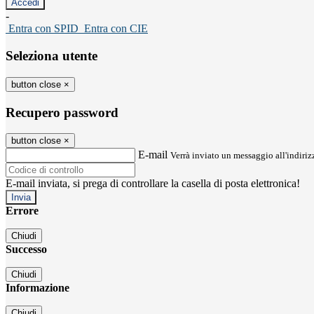
-
Entra con SPID
Entra con CIE
Seleziona utente
button close
×
Recupero password
button close
×
E-mail
Verrà inviato un messaggio all'indirizz
E-mail inviata, si prega di controllare la casella di posta elettronica!
Errore
Chiudi
Successo
Chiudi
Informazione
Chiudi