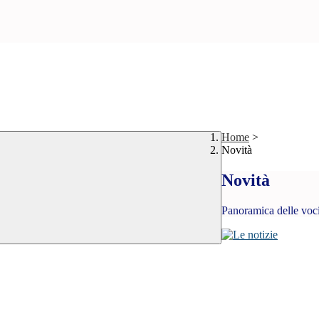
Home
>
Novità
Novità
Panoramica delle voc