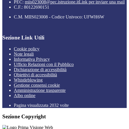
PEC:
miis023008@pec.istruzione.it
Link per inviare una mail
C.F.: 80122690151
C.M. MIIS023008 - Codice Univoco: UFWH6W
Sezione Link Utili
Cookie policy
Note legali
Informativa Privacy
Ufficio Relazioni con il Pubblico
Dichiarazione di accessibilità
Obiettivi di accessibilità
Whistleblowing
Gestione consensi cookie
Amministrazione trasparente
Albo online
Pagina visualizzata
2032
volte
Sezione Copyright