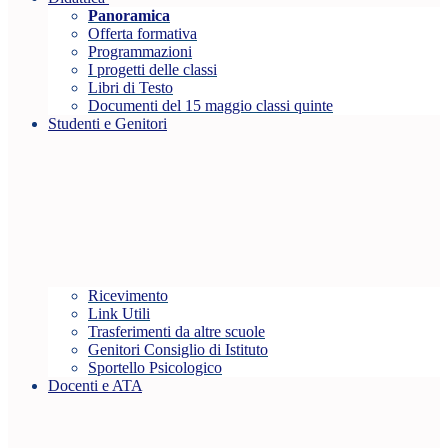
Panoramica
Offerta formativa
Programmazioni
I progetti delle classi
Libri di Testo
Documenti del 15 maggio classi quinte
Studenti e Genitori
Ricevimento
Link Utili
Trasferimenti da altre scuole
Genitori Consiglio di Istituto
Sportello Psicologico
Docenti e ATA