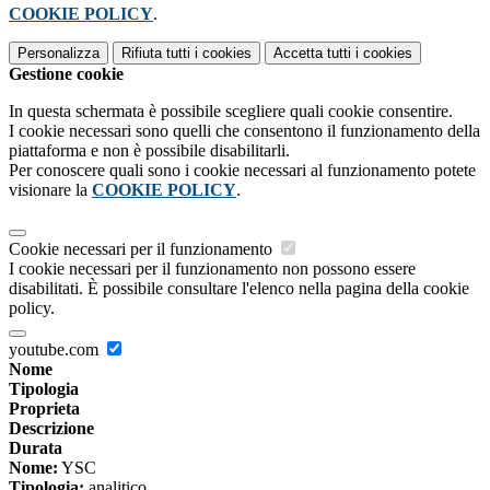
COOKIE POLICY
.
Personalizza
Rifiuta tutti
i cookies
Accetta tutti
i cookies
Gestione cookie
In questa schermata è possibile scegliere quali cookie consentire.
I cookie necessari sono quelli che consentono il funzionamento della
piattaforma e non è possibile disabilitarli.
Per conoscere quali sono i cookie necessari al funzionamento potete
visionare la
COOKIE POLICY
.
Cookie necessari per il funzionamento
I cookie necessari per il funzionamento non possono essere
disabilitati. È possibile consultare l'elenco nella pagina della cookie
policy.
youtube.com
Nome
Tipologia
Proprieta
Descrizione
Durata
Nome:
YSC
Tipologia:
analitico