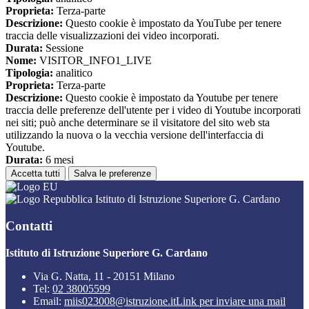
Proprieta:
Terza-parte
Descrizione:
Questo cookie è impostato da YouTube per tenere
traccia delle visualizzazioni dei video incorporati.
Durata:
Sessione
Nome:
VISITOR_INFO1_LIVE
Tipologia:
analitico
Proprieta:
Terza-parte
Descrizione:
Questo cookie è impostato da Youtube per tenere
traccia delle preferenze dell'utente per i video di Youtube incorporati
nei siti; può anche determinare se il visitatore del sito web sta
utilizzando la nuova o la vecchia versione dell'interfaccia di
Youtube.
Durata:
6 mesi
Accetta tutti
Salva le preferenze
Istituto di Istruzione Superiore G. Cardano
Contatti
Istituto di Istruzione Superiore G. Cardano
Via G. Natta, 11 - 20151 Milano
Tel:
02 38005599
Email:
miis023008@istruzione.it
Link per inviare una mail