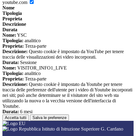
youtube.com
Nome
Tipologia
Proprieta
Descrizione
Durata
Nome:
YSC
Tipologia:
analitico
Proprieta:
Terza-parte
Descrizione:
Questo cookie è impostato da YouTube per tenere
traccia delle visualizzazioni dei video incorporati.
Durata:
Sessione
Nome:
VISITOR_INFO1_LIVE
Tipologia:
analitico
Proprieta:
Terza-parte
Descrizione:
Questo cookie è impostato da Youtube per tenere
traccia delle preferenze dell'utente per i video di Youtube incorporati
nei siti; può anche determinare se il visitatore del sito web sta
utilizzando la nuova o la vecchia versione dell'interfaccia di
Youtube.
Durata:
6 mesi
Accetta tutti
Salva le preferenze
Istituto di Istruzione Superiore G. Cardano