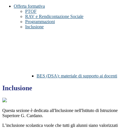
Offerta formativa
PTOF
RAV e Rendicontazione Sociale
Programmazioni
Inclusione
BES (DSA): materiale di supporto ai docenti
Inclusione
Questa sezione è dedicata all'Inclusione nell'Istituto di Istruzione
Superiore G. Cardano.
L’inclusione scolastica vuole che tutti gli alunni siano valorizzati