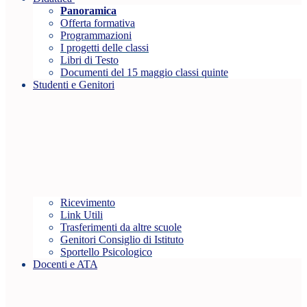
Panoramica
Offerta formativa
Programmazioni
I progetti delle classi
Libri di Testo
Documenti del 15 maggio classi quinte
Studenti e Genitori
Ricevimento
Link Utili
Trasferimenti da altre scuole
Genitori Consiglio di Istituto
Sportello Psicologico
Docenti e ATA