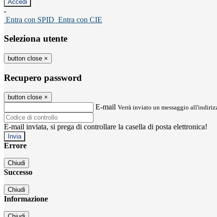
-
Entra con SPID
Entra con CIE
Seleziona utente
button close
×
Recupero password
button close
×
E-mail
Verrà inviato un messaggio all'indirizz
E-mail inviata, si prega di controllare la casella di posta elettronica!
Errore
Chiudi
Successo
Chiudi
Informazione
Chiudi