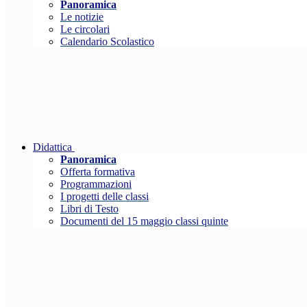
Panoramica
Le notizie
Le circolari
Calendario Scolastico
Didattica
Panoramica
Offerta formativa
Programmazioni
I progetti delle classi
Libri di Testo
Documenti del 15 maggio classi quinte