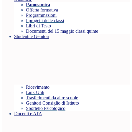
Panoramica
Offerta formativa
Programmazioni
I progetti delle classi
Libri di Testo
Documenti del 15 maggio classi quinte
Studenti e Genitori
Ricevimento
Link Utili
Trasferimenti da altre scuole
Genitori Consiglio di Istituto
Sportello Psicologico
Docenti e ATA