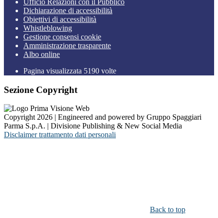
Ufficio Relazioni con il Pubblico
Dichiarazione di accessibilità
Obiettivi di accessibilità
Whistleblowing
Gestione consensi cookie
Amministrazione trasparente
Albo online
Pagina visualizzata
5190
volte
Sezione Copyright
Copyright 2026 | Engineered and powered by Gruppo Spaggiari
Parma S.p.A. | Divisione Publishing & New Social Media
Disclaimer trattamento dati personali
Back to top