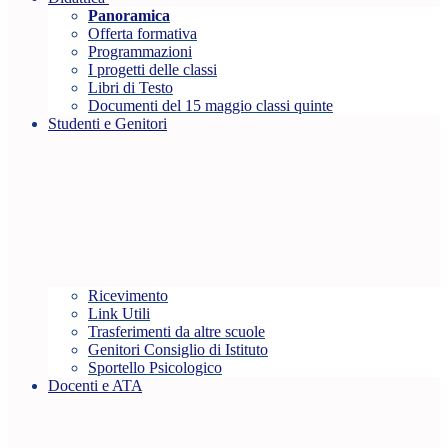
Panoramica
Offerta formativa
Programmazioni
I progetti delle classi
Libri di Testo
Documenti del 15 maggio classi quinte
Studenti e Genitori
Ricevimento
Link Utili
Trasferimenti da altre scuole
Genitori Consiglio di Istituto
Sportello Psicologico
Docenti e ATA