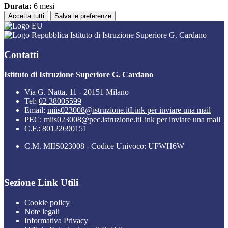
Durata:
6 mesi
Accetta tutti
Salva le preferenze
Istituto di Istruzione Superiore G. Cardano
Contatti
Istituto di Istruzione Superiore G. Cardano
Via G. Natta, 11 - 20151 Milano
Tel:
02 38005599
Email:
miis023008@istruzione.it
Link per inviare una mail
PEC:
miis023008@pec.istruzione.it
Link per inviare una mail
C.F.: 80122690151
C.M. MIIS023008 - Codice Univoco: UFWH6W
Sezione Link Utili
Cookie policy
Note legali
Informativa Privacy