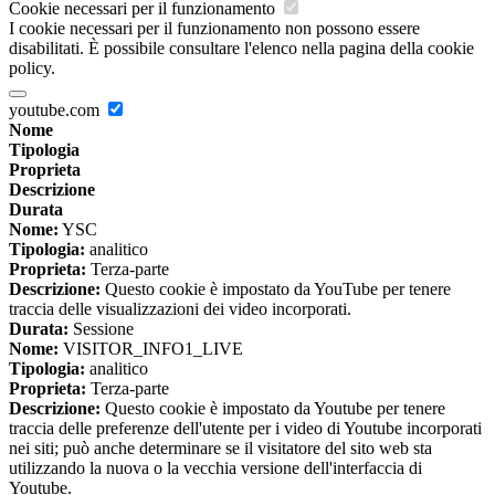
Cookie necessari per il funzionamento
I cookie necessari per il funzionamento non possono essere
disabilitati. È possibile consultare l'elenco nella pagina della cookie
policy.
youtube.com
Nome
Tipologia
Proprieta
Descrizione
Durata
Nome:
YSC
Tipologia:
analitico
Proprieta:
Terza-parte
Descrizione:
Questo cookie è impostato da YouTube per tenere
traccia delle visualizzazioni dei video incorporati.
Durata:
Sessione
Nome:
VISITOR_INFO1_LIVE
Tipologia:
analitico
Proprieta:
Terza-parte
Descrizione:
Questo cookie è impostato da Youtube per tenere
traccia delle preferenze dell'utente per i video di Youtube incorporati
nei siti; può anche determinare se il visitatore del sito web sta
utilizzando la nuova o la vecchia versione dell'interfaccia di
Youtube.