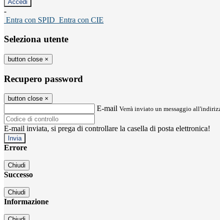
-
Entra con SPID
Entra con CIE
Seleziona utente
button close
×
Recupero password
button close
×
E-mail
Verrà inviato un messaggio all'indirizz
E-mail inviata, si prega di controllare la casella di posta elettronica!
Errore
Chiudi
Successo
Chiudi
Informazione
Chiudi