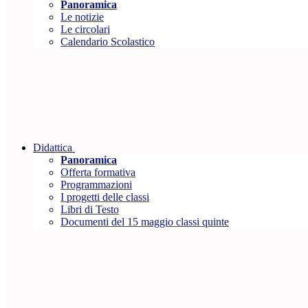
Panoramica
Le notizie
Le circolari
Calendario Scolastico
Didattica
Panoramica
Offerta formativa
Programmazioni
I progetti delle classi
Libri di Testo
Documenti del 15 maggio classi quinte