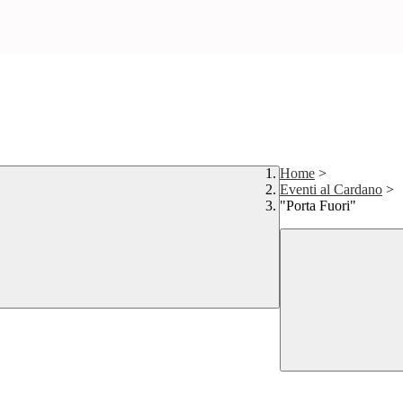
Home
>
Eventi al Cardano
>
"Porta Fuori"