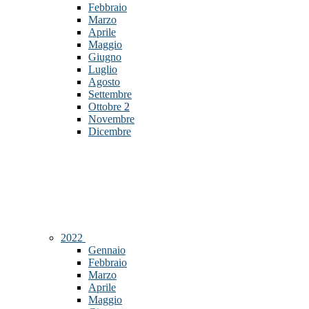
Febbraio
Marzo
Aprile
Maggio
Giugno
Luglio
Agosto
Settembre
Ottobre
2
Novembre
Dicembre
2022
Gennaio
Febbraio
Marzo
Aprile
Maggio