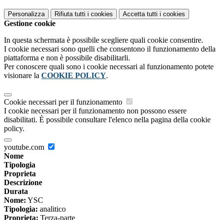
Personalizza
Rifiuta tutti
i cookies
Accetta tutti
i cookies
Gestione cookie
In questa schermata è possibile scegliere quali cookie consentire.
I cookie necessari sono quelli che consentono il funzionamento della
piattaforma e non è possibile disabilitarli.
Per conoscere quali sono i cookie necessari al funzionamento potete
visionare la
COOKIE POLICY
.
Cookie necessari per il funzionamento
I cookie necessari per il funzionamento non possono essere
disabilitati. È possibile consultare l'elenco nella pagina della cookie
policy.
youtube.com
Nome
Tipologia
Proprieta
Descrizione
Durata
Nome:
YSC
Tipologia:
analitico
Proprieta:
Terza-parte