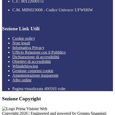
C.F.: 80122690151
C.M. MIIS023008 - Codice Univoco: UFWH6W
Sezione Link Utili
Cookie policy
Note legali
Informativa Privacy
Ufficio Relazioni con il Pubblico
Dichiarazione di accessibilità
Obiettivi di accessibilità
Whistleblowing
Gestione consensi cookie
Amministrazione trasparente
Albo online
Pagina visualizzata
400593
volte
Sezione Copyright
Copyright 2026 | Engineered and powered by Gruppo Spaggiari