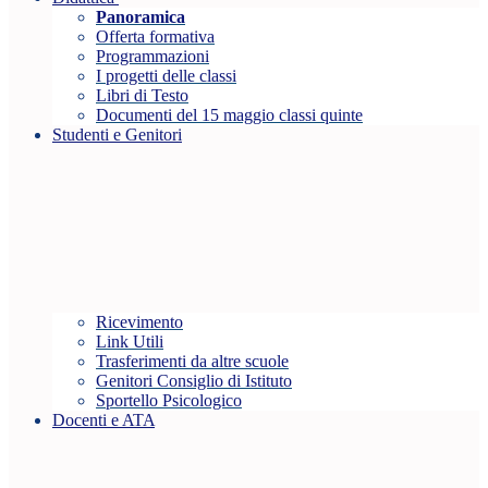
Panoramica
Offerta formativa
Programmazioni
I progetti delle classi
Libri di Testo
Documenti del 15 maggio classi quinte
Studenti e Genitori
Ricevimento
Link Utili
Trasferimenti da altre scuole
Genitori Consiglio di Istituto
Sportello Psicologico
Docenti e ATA