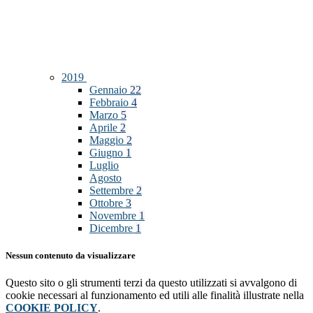
2019
Gennaio
22
Febbraio
4
Marzo
5
Aprile
2
Maggio
2
Giugno
1
Luglio
Agosto
Settembre
2
Ottobre
3
Novembre
1
Dicembre
1
Nessun contenuto da visualizzare
Questo sito o gli strumenti terzi da questo utilizzati si avvalgono di
cookie necessari al funzionamento ed utili alle finalità illustrate nella
COOKIE POLICY
.