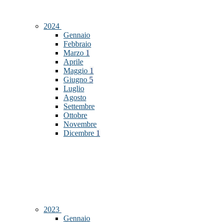
2024
Gennaio
Febbraio
Marzo
1
Aprile
Maggio
1
Giugno
5
Luglio
Agosto
Settembre
Ottobre
Novembre
Dicembre
1
2023
Gennaio