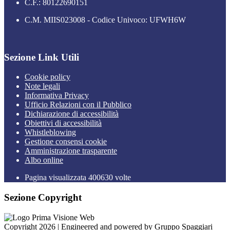
C.F.: 80122690151
C.M. MIIS023008 - Codice Univoco: UFWH6W
Sezione Link Utili
Cookie policy
Note legali
Informativa Privacy
Ufficio Relazioni con il Pubblico
Dichiarazione di accessibilità
Obiettivi di accessibilità
Whistleblowing
Gestione consensi cookie
Amministrazione trasparente
Albo online
Pagina visualizzata
400630
volte
Sezione Copyright
Copyright 2026 | Engineered and powered by Gruppo Spaggiari