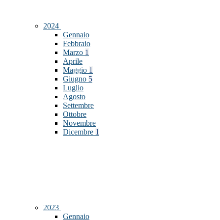
2024
Gennaio
Febbraio
Marzo
1
Aprile
Maggio
1
Giugno
5
Luglio
Agosto
Settembre
Ottobre
Novembre
Dicembre
1
2023
Gennaio