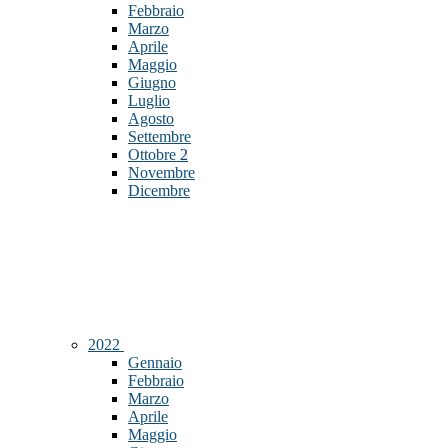
Febbraio
Marzo
Aprile
Maggio
Giugno
Luglio
Agosto
Settembre
Ottobre
2
Novembre
Dicembre
2022
Gennaio
Febbraio
Marzo
Aprile
Maggio