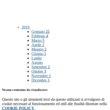
2019
Gennaio
22
Febbraio
4
Marzo
5
Aprile
2
Maggio
2
Giugno
1
Luglio
Agosto
Settembre
2
Ottobre
3
Novembre
1
Dicembre
1
Nessun contenuto da visualizzare
Questo sito o gli strumenti terzi da questo utilizzati si avvalgono di
cookie necessari al funzionamento ed utili alle finalità illustrate nella
COOKIE POLICY
.