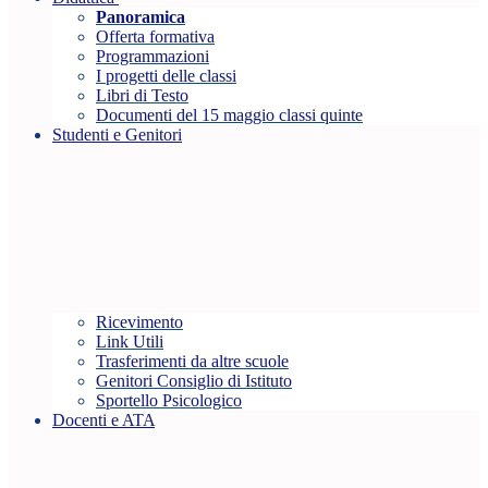
Panoramica
Offerta formativa
Programmazioni
I progetti delle classi
Libri di Testo
Documenti del 15 maggio classi quinte
Studenti e Genitori
Ricevimento
Link Utili
Trasferimenti da altre scuole
Genitori Consiglio di Istituto
Sportello Psicologico
Docenti e ATA