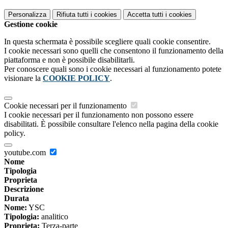
Personalizza
Rifiuta tutti
i cookies
Accetta tutti
i cookies
Gestione cookie
In questa schermata è possibile scegliere quali cookie consentire.
I cookie necessari sono quelli che consentono il funzionamento della
piattaforma e non è possibile disabilitarli.
Per conoscere quali sono i cookie necessari al funzionamento potete
visionare la
COOKIE POLICY
.
Cookie necessari per il funzionamento
I cookie necessari per il funzionamento non possono essere
disabilitati. È possibile consultare l'elenco nella pagina della cookie
policy.
youtube.com
Nome
Tipologia
Proprieta
Descrizione
Durata
Nome:
YSC
Tipologia:
analitico
Proprieta:
Terza-parte