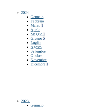
2024
Gennaio
Febbraio
Marzo
1
Aprile
Maggio
1
Giugno
5
Luglio
Agosto
Settembre
Ottobre
Novembre
Dicembre
1
2023
Gennaio