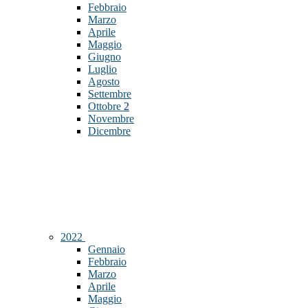
Febbraio
Marzo
Aprile
Maggio
Giugno
Luglio
Agosto
Settembre
Ottobre
2
Novembre
Dicembre
2022
Gennaio
Febbraio
Marzo
Aprile
Maggio