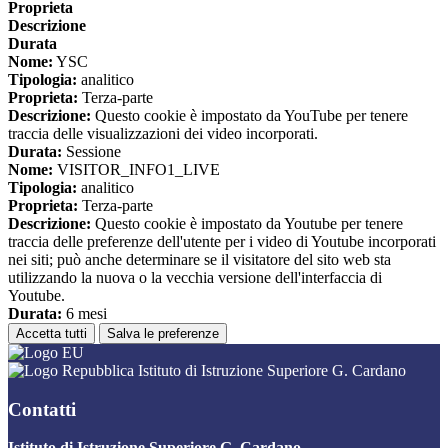
Proprieta
Descrizione
Durata
Nome:
YSC
Tipologia:
analitico
Proprieta:
Terza-parte
Descrizione:
Questo cookie è impostato da YouTube per tenere
traccia delle visualizzazioni dei video incorporati.
Durata:
Sessione
Nome:
VISITOR_INFO1_LIVE
Tipologia:
analitico
Proprieta:
Terza-parte
Descrizione:
Questo cookie è impostato da Youtube per tenere
traccia delle preferenze dell'utente per i video di Youtube incorporati
nei siti; può anche determinare se il visitatore del sito web sta
utilizzando la nuova o la vecchia versione dell'interfaccia di
Youtube.
Durata:
6 mesi
Accetta tutti
Salva le preferenze
Istituto di Istruzione Superiore G. Cardano
Contatti
Istituto di Istruzione Superiore G. Cardano