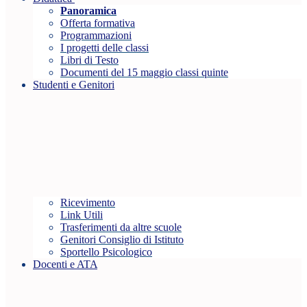
Panoramica
Offerta formativa
Programmazioni
I progetti delle classi
Libri di Testo
Documenti del 15 maggio classi quinte
Studenti e Genitori
Ricevimento
Link Utili
Trasferimenti da altre scuole
Genitori Consiglio di Istituto
Sportello Psicologico
Docenti e ATA