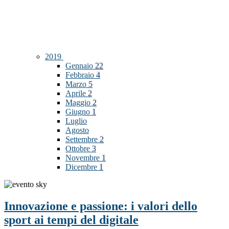
2019
Gennaio
22
Febbraio
4
Marzo
5
Aprile
2
Maggio
2
Giugno
1
Luglio
Agosto
Settembre
2
Ottobre
3
Novembre
1
Dicembre
1
Innovazione e passione: i valori dello
sport ai tempi del digitale