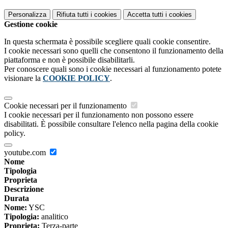
Personalizza
Rifiuta tutti
i cookies
Accetta tutti
i cookies
Gestione cookie
In questa schermata è possibile scegliere quali cookie consentire.
I cookie necessari sono quelli che consentono il funzionamento della
piattaforma e non è possibile disabilitarli.
Per conoscere quali sono i cookie necessari al funzionamento potete
visionare la
COOKIE POLICY
.
Cookie necessari per il funzionamento
I cookie necessari per il funzionamento non possono essere
disabilitati. È possibile consultare l'elenco nella pagina della cookie
policy.
youtube.com
Nome
Tipologia
Proprieta
Descrizione
Durata
Nome:
YSC
Tipologia:
analitico
Proprieta:
Terza-parte