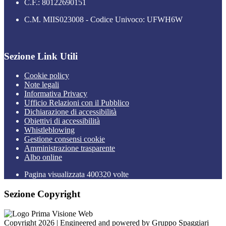
C.F.: 80122690151
C.M. MIIS023008 - Codice Univoco: UFWH6W
Sezione Link Utili
Cookie policy
Note legali
Informativa Privacy
Ufficio Relazioni con il Pubblico
Dichiarazione di accessibilità
Obiettivi di accessibilità
Whistleblowing
Gestione consensi cookie
Amministrazione trasparente
Albo online
Pagina visualizzata
400320
volte
Sezione Copyright
Copyright 2026 | Engineered and powered by Gruppo Spaggiari