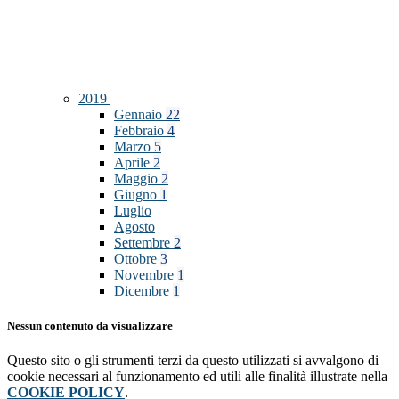
2019
Gennaio
22
Febbraio
4
Marzo
5
Aprile
2
Maggio
2
Giugno
1
Luglio
Agosto
Settembre
2
Ottobre
3
Novembre
1
Dicembre
1
Nessun contenuto da visualizzare
Questo sito o gli strumenti terzi da questo utilizzati si avvalgono di
cookie necessari al funzionamento ed utili alle finalità illustrate nella
COOKIE POLICY
.