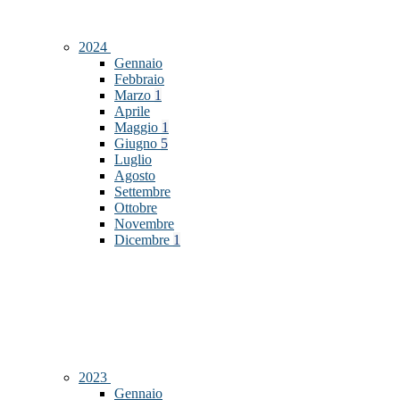
2024
Gennaio
Febbraio
Marzo
1
Aprile
Maggio
1
Giugno
5
Luglio
Agosto
Settembre
Ottobre
Novembre
Dicembre
1
2023
Gennaio