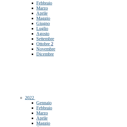
Febbraio
Marzo
Aprile
Maggio
Giugno
Luglio
Agosto
Settembre
Ottobre
2
Novembre
Dicembre
2022
Gennaio
Febbraio
Marzo
Aprile
Maggio