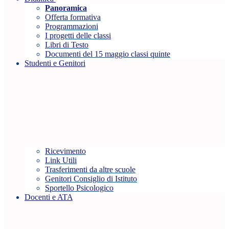
Panoramica
Offerta formativa
Programmazioni
I progetti delle classi
Libri di Testo
Documenti del 15 maggio classi quinte
Studenti e Genitori
Ricevimento
Link Utili
Trasferimenti da altre scuole
Genitori Consiglio di Istituto
Sportello Psicologico
Docenti e ATA