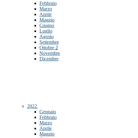
Febbraio
Marzo
Aprile
Maggio
Giugno
Luglio
Agosto
Settembre
Ottobre
2
Novembre
Dicembre
2022
Gennaio
Febbraio
Marzo
Aprile
Maggio