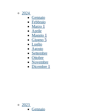
2024
Gennaio
Febbraio
Marzo
1
Aprile
Maggio
1
Giugno
5
Luglio
Agosto
Settembre
Ottobre
Novembre
Dicembre
1
2023
Gennaio