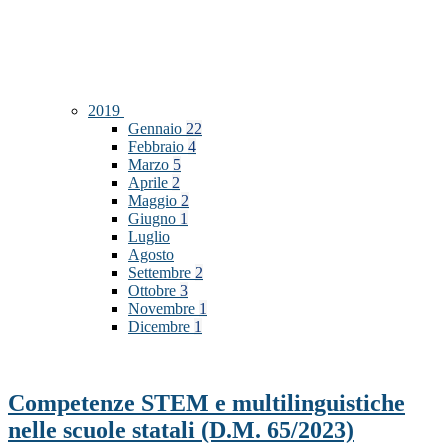
2019
Gennaio
22
Febbraio
4
Marzo
5
Aprile
2
Maggio
2
Giugno
1
Luglio
Agosto
Settembre
2
Ottobre
3
Novembre
1
Dicembre
1
Competenze STEM e multilinguistiche
nelle scuole statali (D.M. 65/2023)