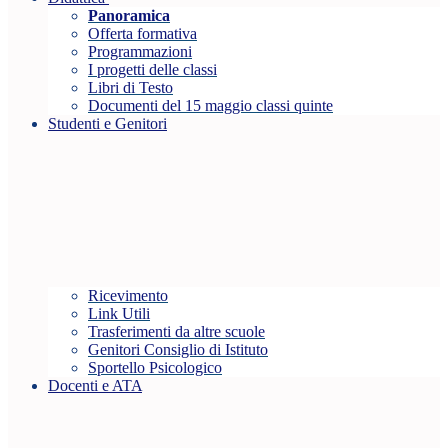
Panoramica
Offerta formativa
Programmazioni
I progetti delle classi
Libri di Testo
Documenti del 15 maggio classi quinte
Studenti e Genitori
Ricevimento
Link Utili
Trasferimenti da altre scuole
Genitori Consiglio di Istituto
Sportello Psicologico
Docenti e ATA