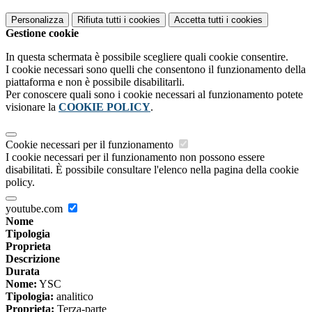
Personalizza
Rifiuta tutti
i cookies
Accetta tutti
i cookies
Gestione cookie
In questa schermata è possibile scegliere quali cookie consentire.
I cookie necessari sono quelli che consentono il funzionamento della
piattaforma e non è possibile disabilitarli.
Per conoscere quali sono i cookie necessari al funzionamento potete
visionare la
COOKIE POLICY
.
Cookie necessari per il funzionamento
I cookie necessari per il funzionamento non possono essere
disabilitati. È possibile consultare l'elenco nella pagina della cookie
policy.
youtube.com
Nome
Tipologia
Proprieta
Descrizione
Durata
Nome:
YSC
Tipologia:
analitico
Proprieta:
Terza-parte