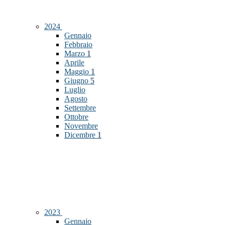
2024
Gennaio
Febbraio
Marzo
1
Aprile
Maggio
1
Giugno
5
Luglio
Agosto
Settembre
Ottobre
Novembre
Dicembre
1
2023
Gennaio