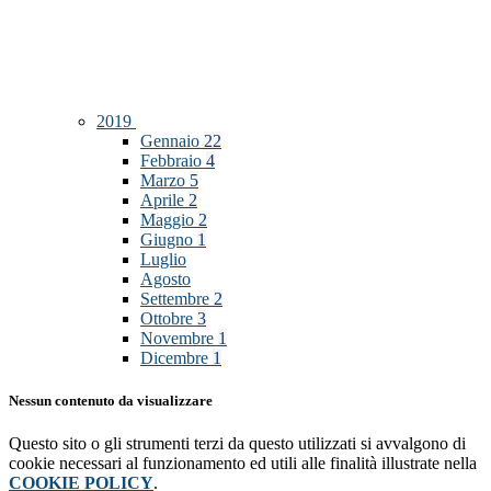
2019
Gennaio
22
Febbraio
4
Marzo
5
Aprile
2
Maggio
2
Giugno
1
Luglio
Agosto
Settembre
2
Ottobre
3
Novembre
1
Dicembre
1
Nessun contenuto da visualizzare
Questo sito o gli strumenti terzi da questo utilizzati si avvalgono di
cookie necessari al funzionamento ed utili alle finalità illustrate nella
COOKIE POLICY
.