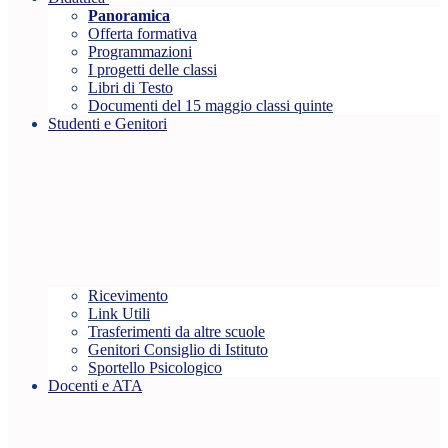
Panoramica
Offerta formativa
Programmazioni
I progetti delle classi
Libri di Testo
Documenti del 15 maggio classi quinte
Studenti e Genitori
Ricevimento
Link Utili
Trasferimenti da altre scuole
Genitori Consiglio di Istituto
Sportello Psicologico
Docenti e ATA