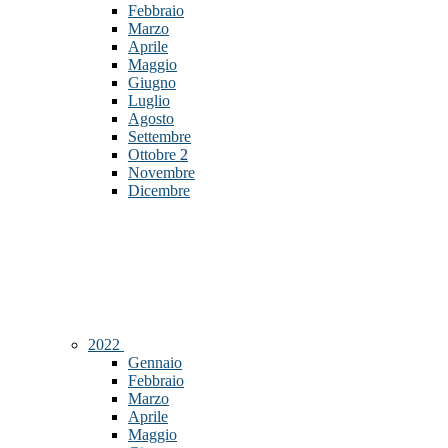
Febbraio
Marzo
Aprile
Maggio
Giugno
Luglio
Agosto
Settembre
Ottobre
2
Novembre
Dicembre
2022
Gennaio
Febbraio
Marzo
Aprile
Maggio