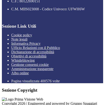
C.F.: 80122690151
C.M. MIIS023008 - Codice Univoco: UFWH6W
Sezione Link Utili
Cookie policy
Note legali
Informativa Privacy
Ufficio Relazioni con il Pubblico
Dichiarazione di accessibilità
Obiettivi di accessibilità
Whistleblowing
Gestione consensi cookie
Amministrazione trasparente
Albo online
Pagina visualizzata
400576
volte
Sezione Copyright
Copyright 2026 | Engineered and powered by Gruppo Spaggiari