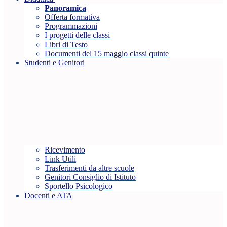
Panoramica
Offerta formativa
Programmazioni
I progetti delle classi
Libri di Testo
Documenti del 15 maggio classi quinte
Studenti e Genitori
Ricevimento
Link Utili
Trasferimenti da altre scuole
Genitori Consiglio di Istituto
Sportello Psicologico
Docenti e ATA