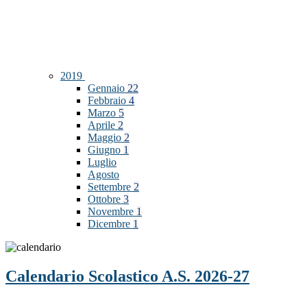
2019
Gennaio
22
Febbraio
4
Marzo
5
Aprile
2
Maggio
2
Giugno
1
Luglio
Agosto
Settembre
2
Ottobre
3
Novembre
1
Dicembre
1
Calendario Scolastico A.S. 2026-27