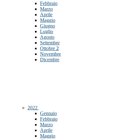
Febbraio
Marzo
Aprile
Maggio
Giugno
Luglio
Agosto
Settembre
Ottobre
2
Novembre
Dicembre
2022
Gennaio
Febbraio
Marzo
Aprile
Maggio