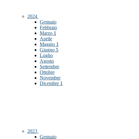
2024
Gennaio
Febbraio
Marzo
1
Aprile
Maggio
1
Giugno
5
Luglio
Agosto
Settembre
Ottobre
Novembre
Dicembre
1
2023
Gennaio