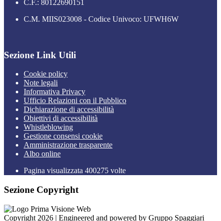
C.F.: 80122690151
C.M. MIIS023008 - Codice Univoco: UFWH6W
Sezione Link Utili
Cookie policy
Note legali
Informativa Privacy
Ufficio Relazioni con il Pubblico
Dichiarazione di accessibilità
Obiettivi di accessibilità
Whistleblowing
Gestione consensi cookie
Amministrazione trasparente
Albo online
Pagina visualizzata
400275
volte
Sezione Copyright
Copyright 2026 | Engineered and powered by Gruppo Spaggiari