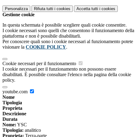
Personalizza
Rifiuta tutti
i cookies
Accetta tutti
i cookies
Gestione cookie
In questa schermata è possibile scegliere quali cookie consentire.
I cookie necessari sono quelli che consentono il funzionamento della
piattaforma e non è possibile disabilitarli.
Per conoscere quali sono i cookie necessari al funzionamento potete
visionare la
COOKIE POLICY
.
Cookie necessari per il funzionamento
I cookie necessari per il funzionamento non possono essere
disabilitati. È possibile consultare l'elenco nella pagina della cookie
policy.
youtube.com
Nome
Tipologia
Proprieta
Descrizione
Durata
Nome:
YSC
Tipologia:
analitico
Proprieta:
Terza-parte