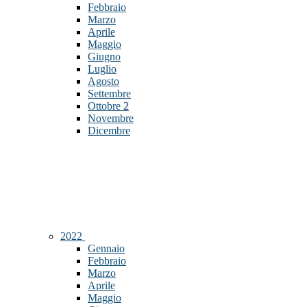
Febbraio
Marzo
Aprile
Maggio
Giugno
Luglio
Agosto
Settembre
Ottobre
2
Novembre
Dicembre
2022
Gennaio
Febbraio
Marzo
Aprile
Maggio