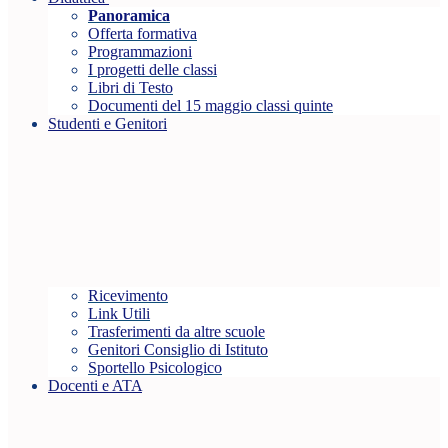
Panoramica
Offerta formativa
Programmazioni
I progetti delle classi
Libri di Testo
Documenti del 15 maggio classi quinte
Studenti e Genitori
Ricevimento
Link Utili
Trasferimenti da altre scuole
Genitori Consiglio di Istituto
Sportello Psicologico
Docenti e ATA