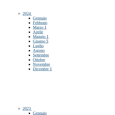
2024
Gennaio
Febbraio
Marzo
1
Aprile
Maggio
1
Giugno
5
Luglio
Agosto
Settembre
Ottobre
Novembre
Dicembre
1
2023
Gennaio