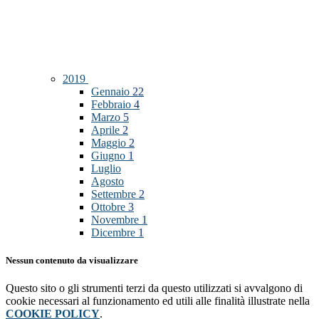
2019
Gennaio
22
Febbraio
4
Marzo
5
Aprile
2
Maggio
2
Giugno
1
Luglio
Agosto
Settembre
2
Ottobre
3
Novembre
1
Dicembre
1
Nessun contenuto da visualizzare
Questo sito o gli strumenti terzi da questo utilizzati si avvalgono di
cookie necessari al funzionamento ed utili alle finalità illustrate nella
COOKIE POLICY
.