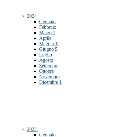
2024
Gennaio
Febbraio
Marzo
1
Aprile
Maggio
1
Giugno
5
Luglio
Agosto
Settembre
Ottobre
Novembre
Dicembre
1
2023
Gennaio