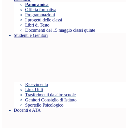
Panoramica
Offerta formativa
Programmazioni
I progetti delle classi
Libri di Testo
Documenti del 15 maggio classi quinte
Studenti e Genitori
Ricevimento
Link Utili
Trasferimenti da altre scuole
Genitori Consiglio di Istituto
Sportello Psicologico
Docenti e ATA