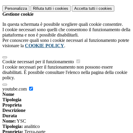
Personalizza
Rifiuta tutti
i cookies
Accetta tutti
i cookies
Gestione cookie
In questa schermata è possibile scegliere quali cookie consentire.
I cookie necessari sono quelli che consentono il funzionamento della
piattaforma e non è possibile disabilitarli.
Per conoscere quali sono i cookie necessari al funzionamento potete
visionare la
COOKIE POLICY
.
Cookie necessari per il funzionamento
I cookie necessari per il funzionamento non possono essere
disabilitati. È possibile consultare l'elenco nella pagina della cookie
policy.
youtube.com
Nome
Tipologia
Proprieta
Descrizione
Durata
Nome:
YSC
Tipologia:
analitico
Proprieta:
Terza-parte