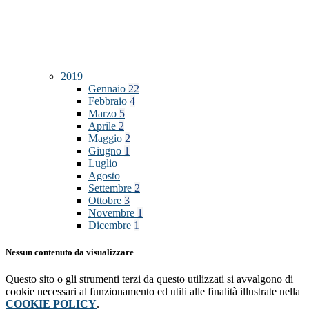
2019
Gennaio
22
Febbraio
4
Marzo
5
Aprile
2
Maggio
2
Giugno
1
Luglio
Agosto
Settembre
2
Ottobre
3
Novembre
1
Dicembre
1
Nessun contenuto da visualizzare
Questo sito o gli strumenti terzi da questo utilizzati si avvalgono di
cookie necessari al funzionamento ed utili alle finalità illustrate nella
COOKIE POLICY
.