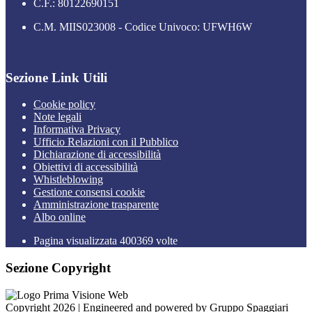
C.F.: 80122690151
C.M. MIIS023008 - Codice Univoco: UFWH6W
Sezione Link Utili
Cookie policy
Note legali
Informativa Privacy
Ufficio Relazioni con il Pubblico
Dichiarazione di accessibilità
Obiettivi di accessibilità
Whistleblowing
Gestione consensi cookie
Amministrazione trasparente
Albo online
Pagina visualizzata
400369
volte
Sezione Copyright
Copyright 2026 | Engineered and powered by Gruppo Spaggiari