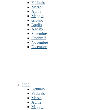
Febbraio
Marzo
Aprile
Maggio
Giugno
Luglio
Agosto
Settembre
Ottobre
2
Novembre
Dicembre
2022
Gennaio
Febbraio
Marzo
Aprile
Maggio