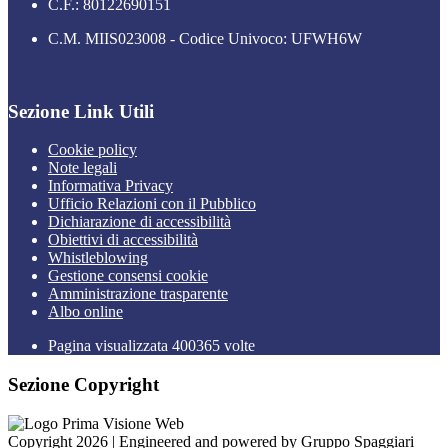
C.F.: 80122690151
C.M. MIIS023008 - Codice Univoco: UFWH6W
Sezione Link Utili
Cookie policy
Note legali
Informativa Privacy
Ufficio Relazioni con il Pubblico
Dichiarazione di accessibilità
Obiettivi di accessibilità
Whistleblowing
Gestione consensi cookie
Amministrazione trasparente
Albo online
Pagina visualizzata
400365
volte
Sezione Copyright
Copyright 2026 | Engineered and powered by Gruppo Spaggiari