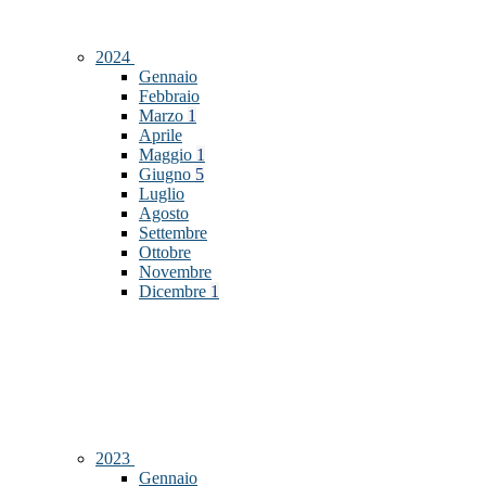
2024
Gennaio
Febbraio
Marzo
1
Aprile
Maggio
1
Giugno
5
Luglio
Agosto
Settembre
Ottobre
Novembre
Dicembre
1
2023
Gennaio