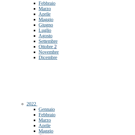
Febbraio
Marzo
Aprile
Maggio
Giugno
Luglio
Agosto
Settembre
Ottobre
2
Novembre
Dicembre
2022
Gennaio
Febbraio
Marzo
Aprile
Maggio