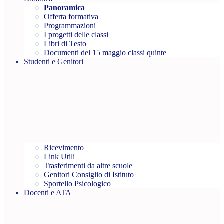
Panoramica
Offerta formativa
Programmazioni
I progetti delle classi
Libri di Testo
Documenti del 15 maggio classi quinte
Studenti e Genitori
Ricevimento
Link Utili
Trasferimenti da altre scuole
Genitori Consiglio di Istituto
Sportello Psicologico
Docenti e ATA