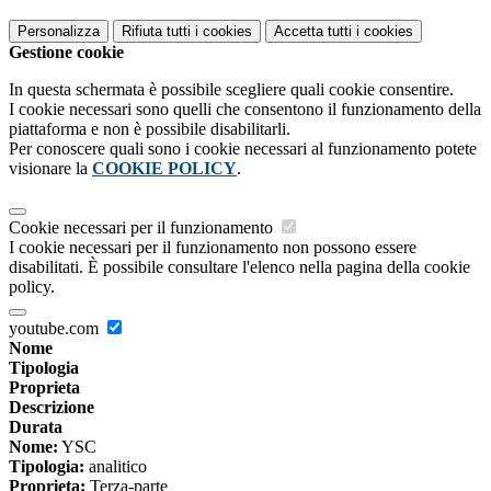
Personalizza
Rifiuta tutti
i cookies
Accetta tutti
i cookies
Gestione cookie
In questa schermata è possibile scegliere quali cookie consentire.
I cookie necessari sono quelli che consentono il funzionamento della
piattaforma e non è possibile disabilitarli.
Per conoscere quali sono i cookie necessari al funzionamento potete
visionare la
COOKIE POLICY
.
Cookie necessari per il funzionamento
I cookie necessari per il funzionamento non possono essere
disabilitati. È possibile consultare l'elenco nella pagina della cookie
policy.
youtube.com
Nome
Tipologia
Proprieta
Descrizione
Durata
Nome:
YSC
Tipologia:
analitico
Proprieta:
Terza-parte