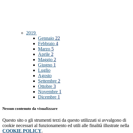
2019
Gennaio
22
Febbraio
4
Marzo
5
Aprile
2
Maggio
2
Giugno
1
Luglio
Agosto
Settembre
2
Ottobre
3
Novembre
1
Dicembre
1
Nessun contenuto da visualizzare
Questo sito o gli strumenti terzi da questo utilizzati si avvalgono di
cookie necessari al funzionamento ed utili alle finalità illustrate nella
COOKIE POLICY
.